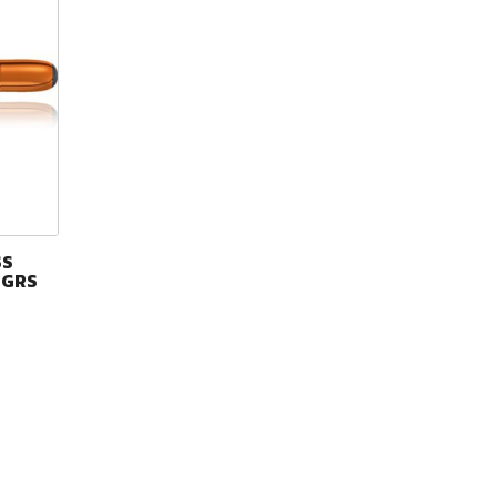
SS
 GRS