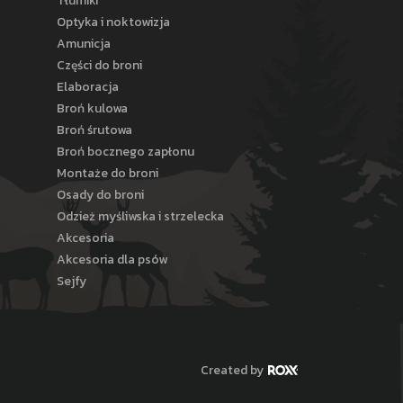
Tłumiki
Optyka i noktowizja
Amunicja
Części do broni
Elaboracja
Broń kulowa
Broń śrutowa
Broń bocznego zapłonu
Montaże do broni
Osady do broni
Odzież myśliwska i strzelecka
Akcesoria
Akcesoria dla psów
Sejfy
Created by