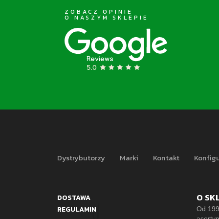
ZOBACZ OPINIE
O NASZYM SKLEPIE
Dystrybutorzy
Marki
Kontakt
Konfigu
O SK
DOSTAWA
REGULAMIN
Od 199
asorty