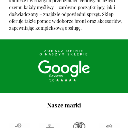
kalibrze i w różnych przedziałach cenowych, dzięki
czemu każdy myśliwy – zarówno początkujący, jak i
doświadczony – znajdzie odpowiedni sprzęt. Sklep
oferuje także pomoc w doborze broni oraz akcesoriów,
zapewniając kompleksową obsługę.
ZOBACZ OPINIE
O NASZYM SKLEPIE
Nasze marki