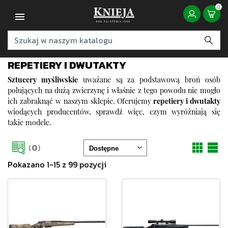
0
REPETIERY I DWUTAKTY
Sztucery myśliwskie
uważane są za podstawową broń osób
polujących na dużą zwierzynę i właśnie z tego powodu nie mogło
ich zabraknąć w naszym sklepie. Oferujemy
repetiery i dwutakty
wiodących producentów, sprawdź więc, czym wyróżniają się
takie modele.
(
0
)
Pokazano 1-15 z 99 pozycji