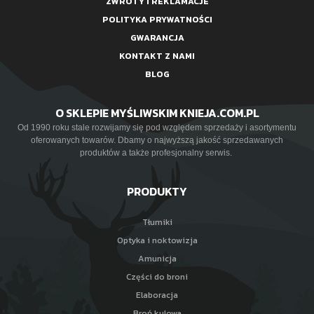
ZWROTY I REKLAMACJE
POLITYKA PRYWATNOŚCI
GWARANCJA
KONTAKT Z NAMI
BLOG
O SKLEPIE MYŚLIWSKIM KNIEJA.COM.PL
Od 1990 roku stale rozwijamy się pod względem sprzedaży i asortymentu
oferowanych towarów. Dbamy o najwyższą jakość sprzedawanych
produktów a także profesjonalny serwis.
PRODUKTY
Tłumiki
Optyka i noktowizja
Amunicja
Części do broni
Elaboracja
Broń kulowa