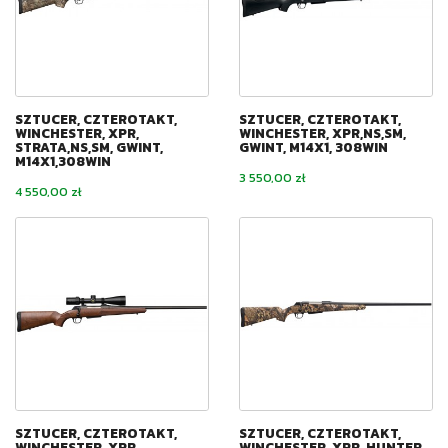
SZTUCER, CZTEROTAKT,
SZTUCER, CZTEROTAKT,
WINCHESTER, XPR,
WINCHESTER, XPR,NS,SM,
STRATA,NS,SM, GWINT,
GWINT, M14X1, 308WIN
M14X1,308WIN
Cena
3 550,00 zł
Cena
4 550,00 zł
SZTUCER, CZTEROTAKT,
SZTUCER, CZTEROTAKT,
WINCHESTER, XPR,
WINCHESTER, XPR, HUNTER