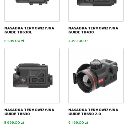
NASADKA TERMOWIZYJNA
NASADKA TERMOWIZYJNA
GUIDE TB630L
GUIDE TB430
Cena
Cena
6 699,00 zł
4 499,00 zł
NASADKA TERMOWIZYJNA
NASADKA TERMOWIZYJNA
GUIDE TB630
GUIDE TB650 2.0
Cena
Cena
5 999,00 zł
9 499,00 zł