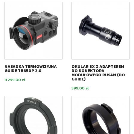
NASADKA TERMOWIZYJNA
OKULAR 3X Z ADAPTEREM
GUIDE TB650P 2.0
DO KONEKTORA
MODUŁOWEGO RUSAN (DO
GUIDE)
Cena
11 299,00 zł
Cena
599,00 zł