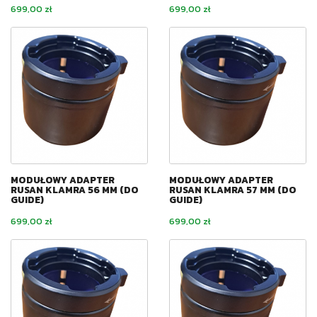
Cena
Cena
699,00 zł
699,00 zł
MODUŁOWY ADAPTER
MODUŁOWY ADAPTER
RUSAN KLAMRA 56 MM (DO
RUSAN KLAMRA 57 MM (DO
GUIDE)
GUIDE)
Cena
Cena
699,00 zł
699,00 zł