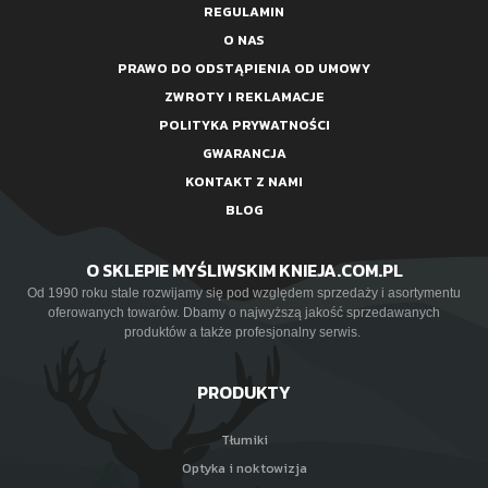
REGULAMIN
O NAS
PRAWO DO ODSTĄPIENIA OD UMOWY
ZWROTY I REKLAMACJE
POLITYKA PRYWATNOŚCI
GWARANCJA
KONTAKT Z NAMI
BLOG
O SKLEPIE MYŚLIWSKIM KNIEJA.COM.PL
Od 1990 roku stale rozwijamy się pod względem sprzedaży i asortymentu
oferowanych towarów. Dbamy o najwyższą jakość sprzedawanych
produktów a także profesjonalny serwis.
PRODUKTY
Tłumiki
Optyka i noktowizja