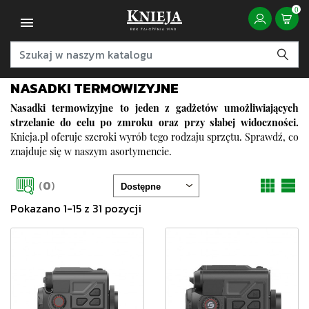
0
NASADKI TERMOWIZYJNE
Nasadki termowizyjne
to jeden z gadżetów umożliwiających
strzelanie do celu po zmroku oraz przy słabej widoczności.
Knieja.pl oferuje szeroki wyrób tego rodzaju sprzętu. Sprawdź, co
znajduje się w naszym asortymencie.
(
0
)
Pokazano 1-15 z 31 pozycji