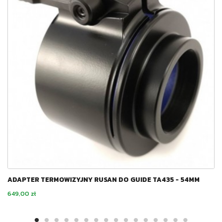
ADAPTER TERMOWIZYJNY RUSAN DO GUIDE TA435 - 54MM
Cena
649,00 zł