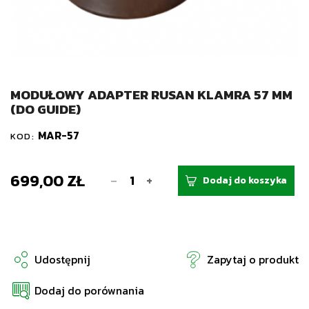
MODUŁOWY ADAPTER RUSAN KLAMRA 57 MM
(DO GUIDE)
MAR-57
KOD:
699,00 ZŁ
-
+
Dodaj do koszyka
Udostępnij
Zapytaj o produkt
Dodaj do porównania