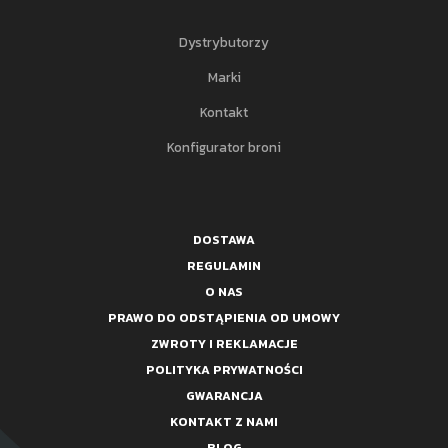
Dystrybutorzy
Marki
Kontakt
Konfigurator broni
DOSTAWA
REGULAMIN
O NAS
PRAWO DO ODSTĄPIENIA OD UMOWY
ZWROTY I REKLAMACJE
POLITYKA PRYWATNOŚCI
GWARANCJA
KONTAKT Z NAMI
BLOG