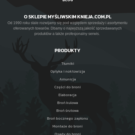
O SKLEPIE MYŚLIWSKIM KNIEJA.COM.PL
Od 1990 roku stale rozwijamy się pod względem sprzedaży i asortymentu
oferowanych towarów. Dbamy o najwyższą jakość sprzedawanych
produktów a także profesjonalny serwis.
PRODUKTY
Tłumiki
Optyka i noktowizja
Amunicja
Części do broni
Elaboracja
Broń kulowa
Broń śrutowa
Broń bocznego zapłonu
Montaże do broni
Osady do broni