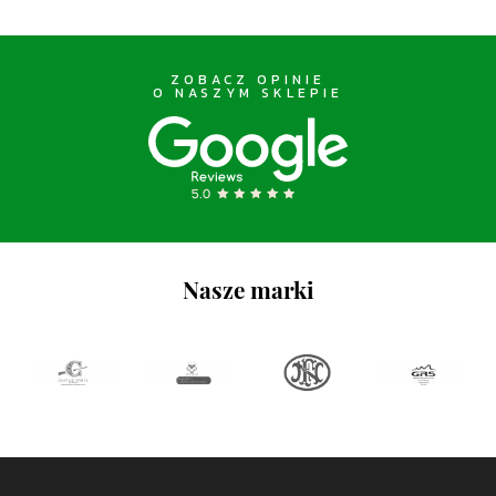
ZOBACZ OPINIE
O NASZYM SKLEPIE
Nasze marki