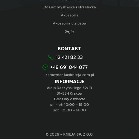
Odzież myśliwska i strzelecka
Akcesoria
Akcesoria dla psów
Sejfy
KONTAKT
12 421 82 33
+48 691 844 077
zamowienia@knieja.com.pl
INFORMACJE
Aleja Daszyńskiego 32/19
31-534 Kraków
Godziny otwarcia
pn - pt: 10:00 - 18:00
sob: 10:00 - 14:00
© 2026 - KNIEJA SP. Z O.O.