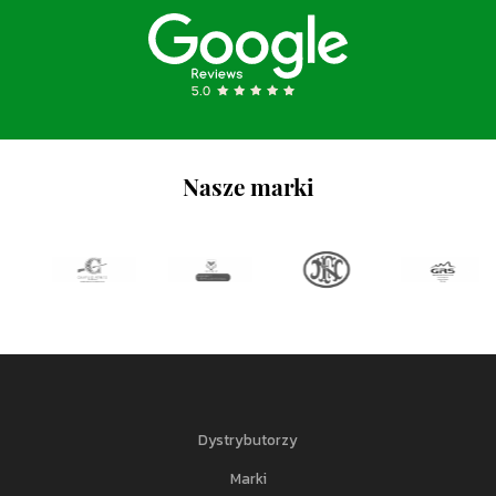
Nasze marki
Dystrybutorzy
Marki