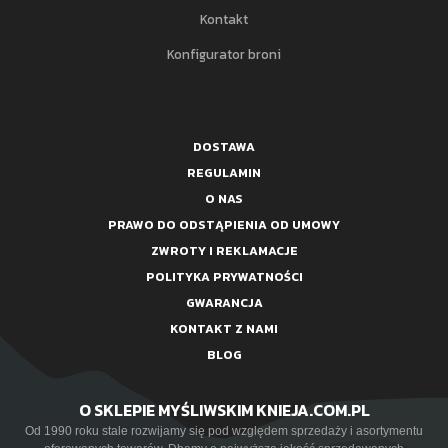
Kontakt
Konfigurator broni
DOSTAWA
REGULAMIN
O NAS
PRAWO DO ODSTĄPIENIA OD UMOWY
ZWROTY I REKLAMACJE
POLITYKA PRYWATNOŚCI
GWARANCJA
KONTAKT Z NAMI
BLOG
O SKLEPIE MYŚLIWSKIM KNIEJA.COM.PL
Od 1990 roku stale rozwijamy się pod względem sprzedaży i asortymentu