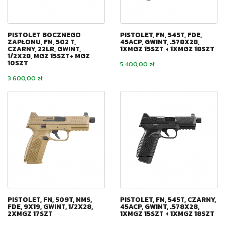
PISTOLET BOCZNEGO
PISTOLET, FN, 545T, FDE,
ZAPŁONU, FN, 502 T,
45ACP, GWINT, .578X28,
CZARNY, 22LR, GWINT,
1XMGZ 15SZT + 1XMGZ 18SZT
1/2X28, MGZ 15SZT+ MGZ
10SZT
Cena
5 400,00 zł
Cena
3 600,00 zł
PISTOLET, FN, 509T, NMS,
PISTOLET, FN, 545T, CZARNY,
FDE, 9X19, GWINT, 1/2X28,
45ACP, GWINT, .578X28,
2XMGZ 17SZT
1XMGZ 15SZT + 1XMGZ 18SZT