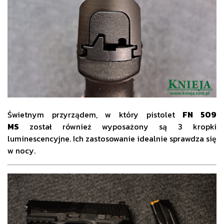
Świetnym przyrządem, w który pistolet
FN 509
MS
został również wyposażony są 3 kropki
luminescencyjne. Ich zastosowanie idealnie sprawdza się
w nocy.