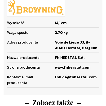
Wysokość
14,1 cm
Waga spustu
2,70 kg
Adres producenta
Voie de Liège 33, B-
4040, Herstal, Belgium
Nazwa producenta
FN HERSTAL S.A.
Strona producenta
www.fnherstal.com
Kontakt e-mail
fnh.qa@fnherstal.com
producenta
Zobacz także