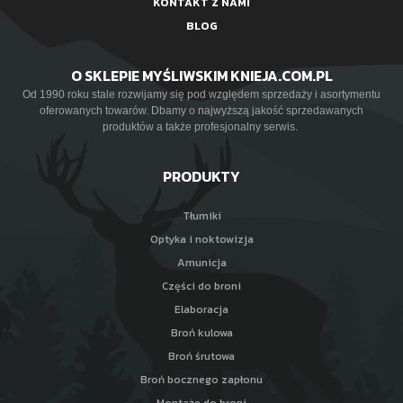
KONTAKT Z NAMI
BLOG
O SKLEPIE MYŚLIWSKIM KNIEJA.COM.PL
Od 1990 roku stale rozwijamy się pod względem sprzedaży i asortymentu
oferowanych towarów. Dbamy o najwyższą jakość sprzedawanych
produktów a także profesjonalny serwis.
PRODUKTY
Tłumiki
Optyka i noktowizja
Amunicja
Części do broni
Elaboracja
Broń kulowa
Broń śrutowa
Broń bocznego zapłonu
Montaże do broni