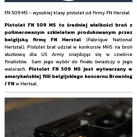
FN 509 MS - wysokiej klasy pistolet od firmy FN Herstal
Pistolet FN 509 MS to średniej wielkości broń z
polimerowanym szkieletem produkowanym przez
belgijską firmę FN Herstal
(Fabrique National
Hertstal). Pistolet brał udział w konkursie MHS na broń
służbową dla US Army znajdując się w czwórce
finalistów. Sam jego wybór do finału świadczy o jego
walorach.
Pistolet FN 509 MS jest wytwarzany w
amerykańskiej filii belgijskiego koncernu Browning
/ FN
w Hertsal.