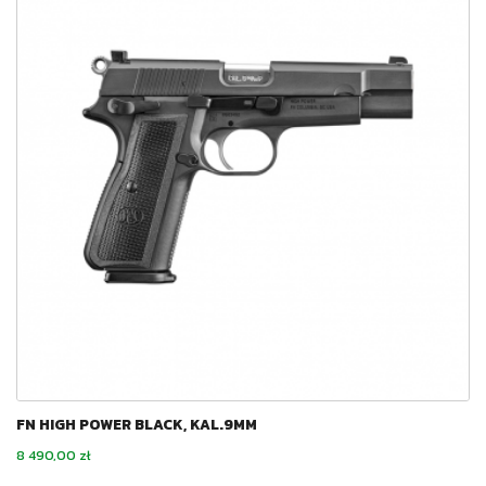
FN HIGH POWER BLACK, KAL.9MM
Cena
8 490,00 zł