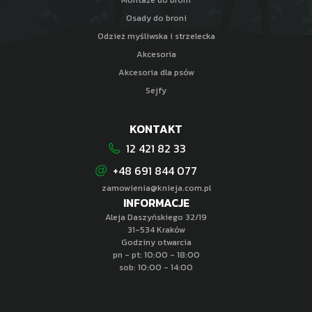
Osady do broni
Odzież myśliwska i strzelecka
Akcesoria
Akcesoria dla psów
Sejfy
KONTAKT
12 421 82 33
+48 691 844 077
zamowienia@knieja.com.pl
INFORMACJE
Aleja Daszyńskiego 32/19
31-534 Kraków
Godziny otwarcia
pn - pt: 10:00 - 18:00
sob: 10:00 - 14:00