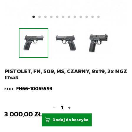
PISTOLET, FN, 509, MS, CZARNY, 9x19, 2x MGZ
17szt
FN66-10065593
KOD:
-
+
3 000,00 ZŁ
Dodaj do koszyka