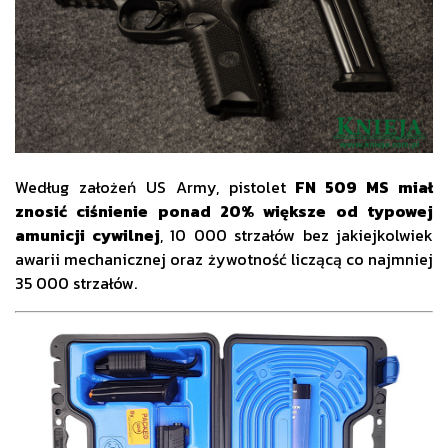
Według założeń US Army, pistolet
FN 509 MS miał
znosić ciśnienie ponad 20% większe od typowej
amunicji cywilnej
, 10 000 strzałów bez jakiejkolwiek
awarii mechanicznej oraz żywotność liczącą co najmniej
35 000 strzałów.