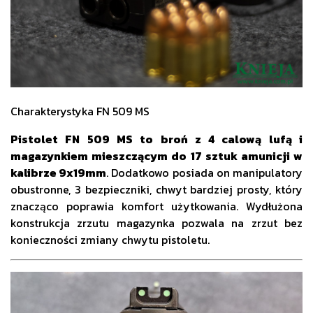
Charakterystyka FN 509 MS
Pistolet FN 509 MS to broń z 4 calową lufą i
magazynkiem mieszczącym do 17 sztuk amunicji w
kalibrze 9x19mm
. Dodatkowo posiada on manipulatory
obustronne, 3 bezpieczniki, chwyt bardziej prosty, który
znacząco poprawia komfort użytkowania. Wydłużona
konstrukcja zrzutu magazynka pozwala na zrzut bez
konieczności zmiany chwytu pistoletu.