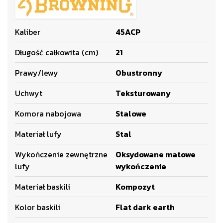
Kaliber
45ACP
Długość całkowita (cm)
21
Prawy/lewy
Obustronny
Uchwyt
Teksturowany
Komora nabojowa
Stalowe
Materiał lufy
Stal
Wykończenie zewnętrzne
Oksydowane matowe
lufy
wykończenie
Materiał baskili
Kompozyt
Kolor baskili
Flat dark earth