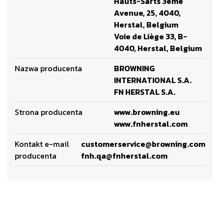
Hauts-Sarts 3ème
Avenue, 25, 4040,
Herstal, Belgium
Voie de Liège 33, B-
4040, Herstal, Belgium
Nazwa producenta
BROWNING
INTERNATIONAL S.A.
FN HERSTAL S.A.
Strona producenta
www.browning.eu
www.fnherstal.com
Kontakt e-mail
customerservice@browning.com
producenta
fnh.qa@fnherstal.com