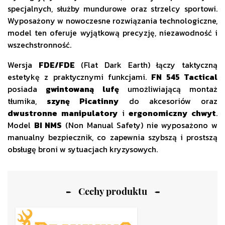
specjalnych, służby mundurowe oraz strzelcy sportowi.
Wyposażony w nowoczesne rozwiązania technologiczne,
model ten oferuje wyjątkową precyzję, niezawodność i
wszechstronność.
Wersja
FDE/FDE
(Flat Dark Earth) łączy taktyczną
estetykę z praktycznymi funkcjami.
FN 545 Tactical
posiada
gwintowaną lufę
umożliwiającą montaż
tłumika,
szynę Picatinny
do akcesoriów oraz
dwustronne manipulatory
i
ergonomiczny chwyt
.
Model
BI NMS
(Non Manual Safety) nie wyposażono w
manualny bezpiecznik, co zapewnia szybszą i prostszą
obsługę broni w sytuacjach kryzysowych.
Cechy produktu