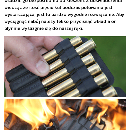
wsadzić go bezpośrednio do kieszeni. Z doświadczenia
wiedząc że ilość pięciu kul podczas polowania jest
wystarczająca, jest to bardzo wygodne rozwiązanie. Aby
wyciągnąć nabój należy lekko przycisnąć wkład a on
płynnie wyślizgnie się do naszej ręki.