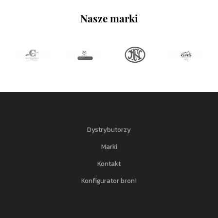
Nasze marki
Dystrybutorzy
Marki
Kontakt
Konfigurator broni