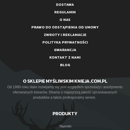
DOSTAWA
REGULAMIN
O NAS
PRAWO DO ODSTĄPIENIA OD UMOWY
ZWROTY I REKLAMACJE
POLITYKA PRYWATNOŚCI
GWARANCJA
KONTAKT Z NAMI
BLOG
O SKLEPIE MYŚLIWSKIM KNIEJA.COM.PL
Od 1990 roku stale rozwijamy się pod względem sprzedaży i asortymentu
oferowanych towarów. Dbamy o najwyższą jakość sprzedawanych
produktów a także profesjonalny serwis.
PRODUKTY
Tłumiki