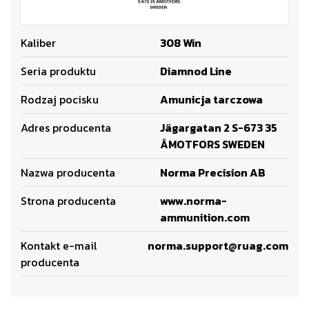
Kaliber
308 Win
Seria produktu
Diamnod Line
Rodzaj pocisku
Amunicja tarczowa
Adres producenta
Jägargatan 2 S-673 35
ÅMOTFORS SWEDEN
Nazwa producenta
Norma Precision AB
Strona producenta
www.norma-
ammunition.com
Kontakt e-mail
norma.support@ruag.com
producenta