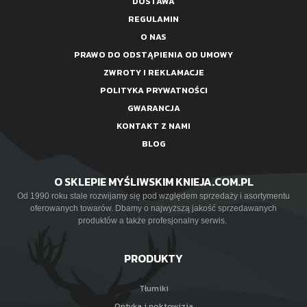
DOSTAWA
REGULAMIN
O NAS
PRAWO DO ODSTĄPIENIA OD UMOWY
ZWROTY I REKLAMACJE
POLITYKA PRYWATNOŚCI
GWARANCJA
KONTAKT Z NAMI
BLOG
O SKLEPIE MYŚLIWSKIM KNIEJA.COM.PL
Od 1990 roku stale rozwijamy się pod względem sprzedaży i asortymentu
oferowanych towarów. Dbamy o najwyższą jakość sprzedawanych
produktów a także profesjonalny serwis.
PRODUKTY
Tłumiki
Optyka i noktowizja