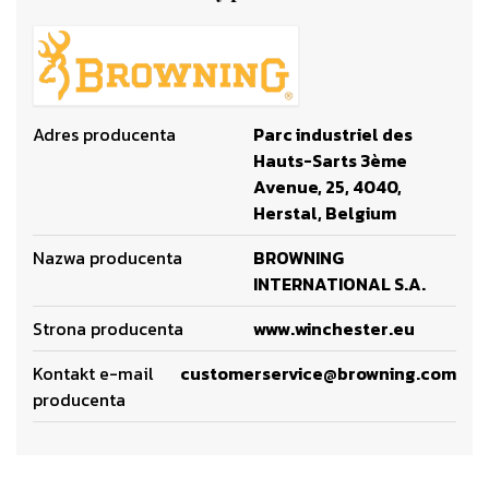
Adres producenta
Parc industriel des
Hauts-Sarts 3ème
Avenue, 25, 4040,
Herstal, Belgium
Nazwa producenta
BROWNING
INTERNATIONAL S.A.
Strona producenta
www.winchester.eu
Kontakt e-mail
customerservice@browning.com
producenta