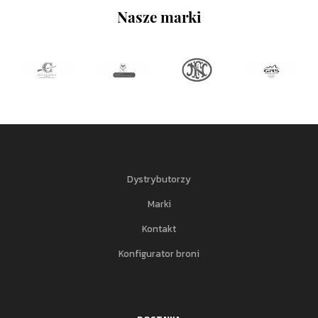
Nasze marki
Dystrybutorzy
Marki
Kontakt
Konfigurator broni