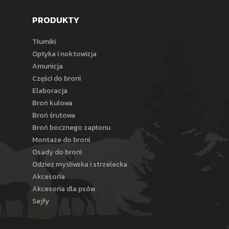
PRODUKTY
Tłumiki
Optyka i noktowizja
Amunicja
Części do broni
Elaboracja
Broń kulowa
Broń śrutowa
Broń bocznego zapłonu
Montaże do broni
Osady do broni
Odzież myśliwska i strzelecka
Akcesoria
Akcesoria dla psów
Sejfy