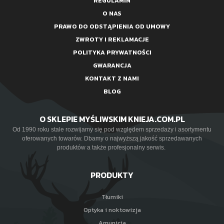
REGULAMIN
O NAS
PRAWO DO ODSTĄPIENIA OD UMOWY
ZWROTY I REKLAMACJE
POLITYKA PRYWATNOŚCI
GWARANCJA
KONTAKT Z NAMI
BLOG
O SKLEPIE MYŚLIWSKIM KNIEJA.COM.PL
Od 1990 roku stale rozwijamy się pod względem sprzedaży i asortymentu
oferowanych towarów. Dbamy o najwyższą jakość sprzedawanych
produktów a także profesjonalny serwis.
PRODUKTY
Tłumiki
Optyka i noktowizja
Amunicja