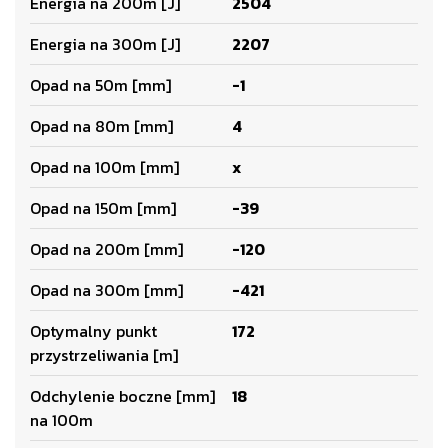
Energia na 200m [J]
2504
Energia na 300m [J]
2207
Opad na 50m [mm]
-1
Opad na 80m [mm]
4
Opad na 100m [mm]
x
Opad na 150m [mm]
-39
Opad na 200m [mm]
-120
Opad na 300m [mm]
-421
Optymalny punkt
172
przystrzeliwania [m]
Odchylenie boczne [mm]
18
na 100m