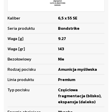
Kaliber
6,5 x 55 SE
Seria produktu
Bondstrike
Waga [g]
9.27
Waga [gr]
143
Bezołowiowy
Nie
Rodzaj pocisku
Amunicja myśliwska
Linia produktu
Premium
Typ pocisku
Częściowa
fragmentacja (blisko),
ekspansja (daleko)