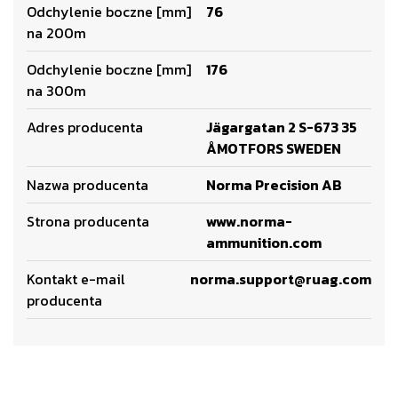
Odchylenie boczne [mm]
76
na 200m
Odchylenie boczne [mm]
176
na 300m
Adres producenta
Jägargatan 2 S-673 35
ÅMOTFORS SWEDEN
Nazwa producenta
Norma Precision AB
Strona producenta
www.norma-
ammunition.com
Kontakt e-mail
norma.support@ruag.com
producenta