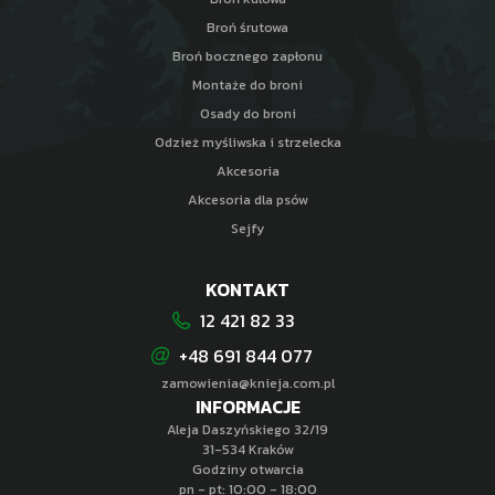
Broń śrutowa
Broń bocznego zapłonu
Montaże do broni
Osady do broni
Odzież myśliwska i strzelecka
Akcesoria
Akcesoria dla psów
Sejfy
KONTAKT
12 421 82 33
+48 691 844 077
zamowienia@knieja.com.pl
INFORMACJE
Aleja Daszyńskiego 32/19
31-534 Kraków
Godziny otwarcia
pn - pt: 10:00 - 18:00