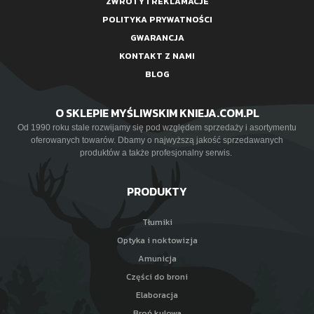
ZWROTY I REKLAMACJE
POLITYKA PRYWATNOŚCI
GWARANCJA
KONTAKT Z NAMI
BLOG
O SKLEPIE MYŚLIWSKIM KNIEJA.COM.PL
Od 1990 roku stale rozwijamy się pod względem sprzedaży i asortymentu
oferowanych towarów. Dbamy o najwyższą jakość sprzedawanych
produktów a także profesjonalny serwis.
PRODUKTY
Tłumiki
Optyka i noktowizja
Amunicja
Części do broni
Elaboracja
Broń kulowa