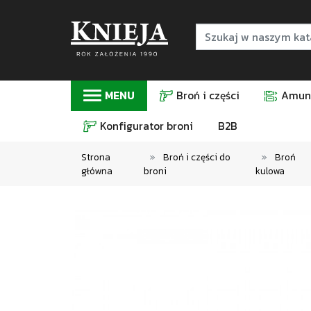
MENU
Broń i części
Amuni
Konfigurator broni
B2B
Strona
Broń i części do
Broń
główna
broni
kulowa