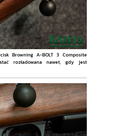
zycisk Browning A-BOLT 3 Composite
tać rozładowana nawet, gdy jest