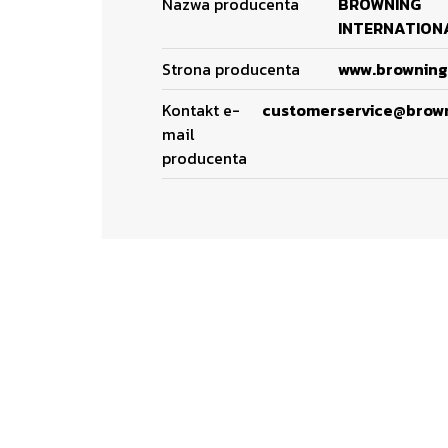
Nazwa producenta
BROWNING
INTERNATIONA
Strona producenta
www.browning
Kontakt e-
customerservice@brow
mail
producenta