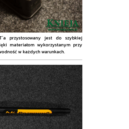
a przystosowany jest do szybkiej
ięki materiałom wykorzystanym przy
awodność w każdych warunkach.