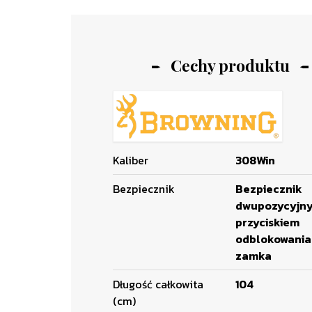
Cechy produktu
Kaliber
308Win
Bezpiecznik
Bezpiecznik
dwupozycyjny
przyciskiem
odblokowania
zamka
Długość całkowita
104
(cm)