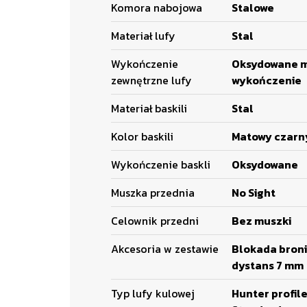
Komora nabojowa
Stalowe
Materiał lufy
Stal
Wykończenie
Oksydowane 
zewnętrzne lufy
wykończenie
Materiał baskili
Stal
Kolor baskili
Matowy czarn
Wykończenie baskli
Oksydowane
Muszka przednia
No Sight
Celownik przedni
Bez muszki
Akcesoria w zestawie
Blokada broni
dystans 7 mm
Typ lufy kulowej
Hunter profil