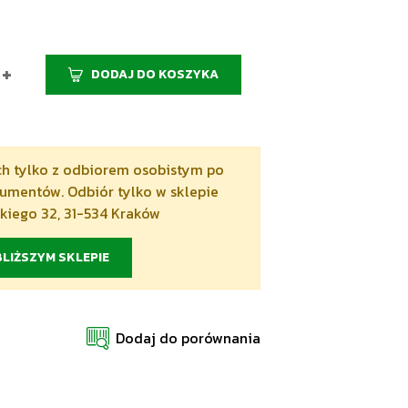
+
DODAJ DO KOSZYKA
och tylko z odbiorem osobistym po
mentów. Odbiór tylko w sklepie
skiego 32, 31-534 Kraków
LIŻSZYM SKLEPIE
Dodaj do porównania