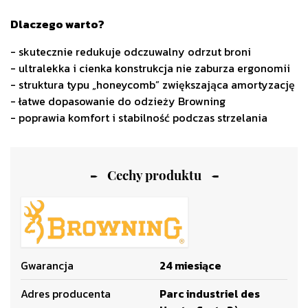
Dlaczego warto?
- skutecznie redukuje odczuwalny odrzut broni
- ultralekka i cienka konstrukcja nie zaburza ergonomii
- struktura typu „honeycomb” zwiększająca amortyzację
- łatwe dopasowanie do odzieży Browning
- poprawia komfort i stabilność podczas strzelania
Cechy produktu
Gwarancja
24 miesiące
Adres producenta
Parc industriel des