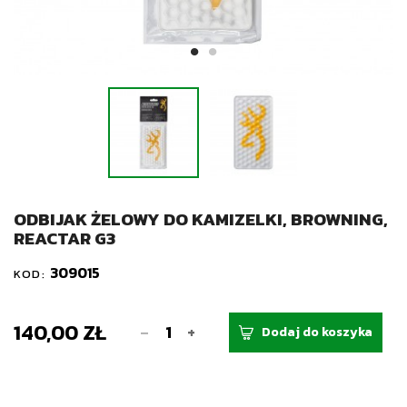
ODBIJAK ŻELOWY DO KAMIZELKI, BROWNING,
REACTAR G3
309015
KOD:
140,00 ZŁ
-
+
Dodaj do koszyka