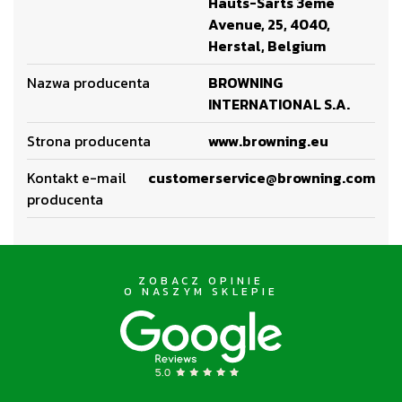
Hauts-Sarts 3ème
Avenue, 25, 4040,
Herstal, Belgium
Nazwa producenta
BROWNING
INTERNATIONAL S.A.
Strona producenta
www.browning.eu
Kontakt e-mail
customerservice@browning.com
producenta
ZOBACZ OPINIE
O NASZYM SKLEPIE