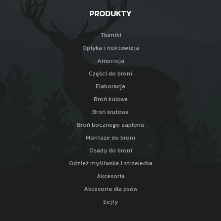
PRODUKTY
Tłumiki
Optyka i noktowizja
Amunicja
Części do broni
Elaboracja
Broń kulowa
Broń śrutowa
Broń bocznego zapłonu
Montaże do broni
Osady do broni
Odzież myśliwska i strzelecka
Akcesoria
Akcesoria dla psów
Sejfy