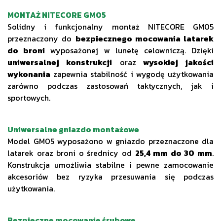
MONTAŻ NITECORE GM05
Solidny i funkcjonalny montaż NITECORE GM05
przeznaczony do
bezpiecznego mocowania latarek
do broni
wyposażonej w lunetę celowniczą. Dzięki
uniwersalnej konstrukcji
oraz
wysokiej jakości
wykonania
zapewnia stabilność i wygodę użytkowania
zarówno podczas zastosowań taktycznych, jak i
sportowych.
Uniwersalne gniazdo montażowe
Model GM05 wyposażono w gniazdo przeznaczone dla
latarek oraz broni o średnicy od
25,4 mm do 30 mm
.
Konstrukcja umożliwia stabilne i pewne zamocowanie
akcesoriów bez ryzyka przesuwania się podczas
użytkowania.
Bezpieczne mocowanie śrubowe