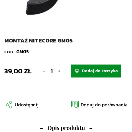
MONTAŻ NITECORE GM05
GM05
KOD:
39,00 ZŁ
-
+
Dodaj do koszyka
Udostępnij
Dodaj do porównania
Opis produktu