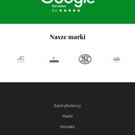
Nasze marki
Dystrybutorzy
Marki
Kontakt