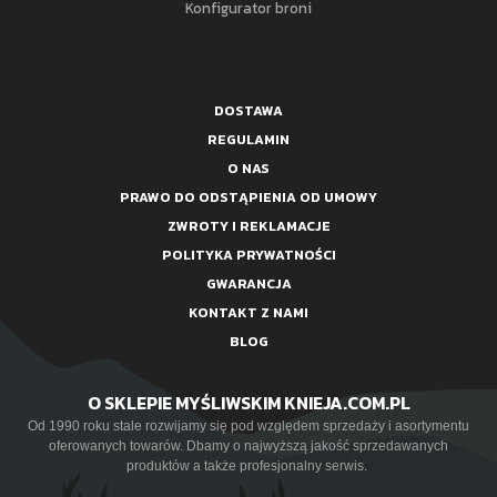
Konfigurator broni
DOSTAWA
REGULAMIN
O NAS
PRAWO DO ODSTĄPIENIA OD UMOWY
ZWROTY I REKLAMACJE
POLITYKA PRYWATNOŚCI
GWARANCJA
KONTAKT Z NAMI
BLOG
O SKLEPIE MYŚLIWSKIM KNIEJA.COM.PL
Od 1990 roku stale rozwijamy się pod względem sprzedaży i asortymentu
oferowanych towarów. Dbamy o najwyższą jakość sprzedawanych
produktów a także profesjonalny serwis.