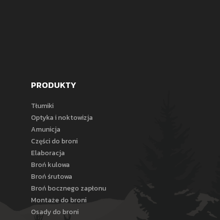
PRODUKTY
Tłumiki
Optyka i noktowizja
Amunicja
Części do broni
Elaboracja
Broń kulowa
Broń śrutowa
Broń bocznego zapłonu
Montaże do broni
Osady do broni