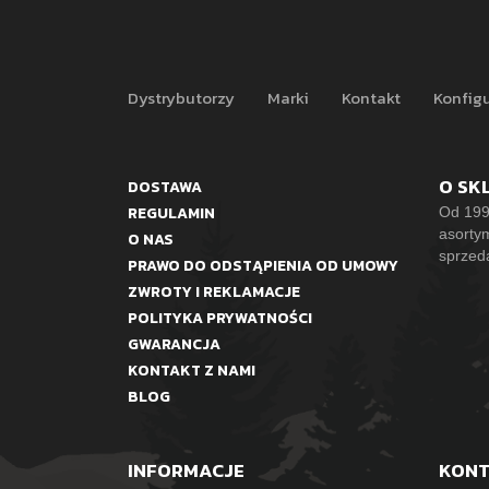
Dystrybutorzy
Marki
Kontakt
Konfigu
O SK
DOSTAWA
REGULAMIN
Od 199
asorty
O NAS
sprzed
PRAWO DO ODSTĄPIENIA OD UMOWY
ZWROTY I REKLAMACJE
POLITYKA PRYWATNOŚCI
GWARANCJA
KONTAKT Z NAMI
BLOG
INFORMACJE
KON