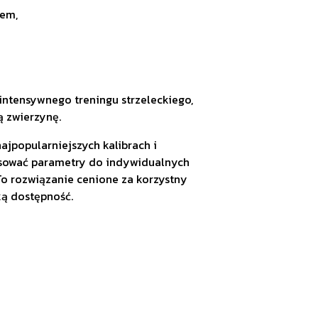
tem,
ntensywnego treningu strzeleckiego,
ą zwierzynę.
ajpopularniejszych kalibrach i
asować parametry do indywidualnych
 To rozwiązanie cenione za korzystny
ką dostępność.