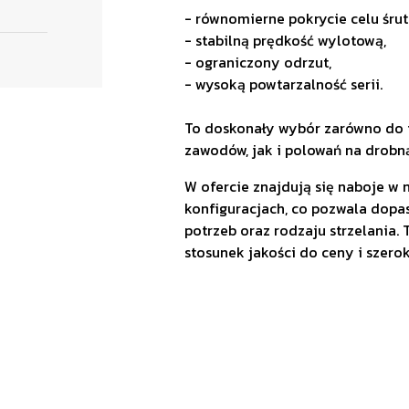
- równomierne pokrycie celu śru
- stabilną prędkość wylotową,
- ograniczony odrzut,
- wysoką powtarzalność serii.
To doskonały wybór zarówno do i
zawodów, jak i polowań na drobn
W ofercie znajdują się naboje w n
konfiguracjach, co pozwala dop
potrzeb oraz rodzaju strzelania.
stosunek jakości do ceny i szero