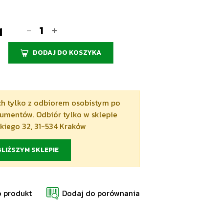
-
+
1
DODAJ DO KOSZYKA
och tylko z odbiorem osobistym po
mentów. Odbiór tylko w sklepie
skiego 32, 31-534 Kraków
LIŻSZYM SKLEPIE
o produkt
Dodaj do porównania