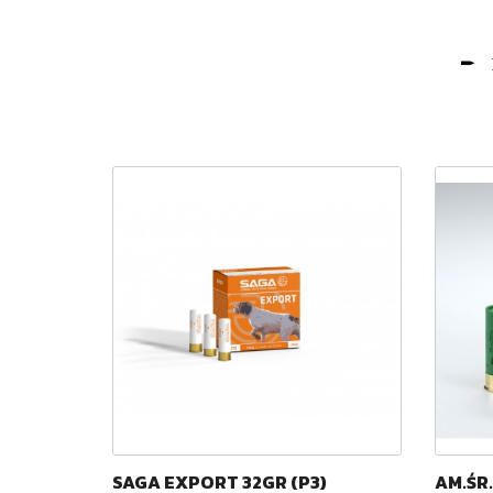
(25SZT.)
SAGA EXPORT 32GR (P3)
AM.ŚR.