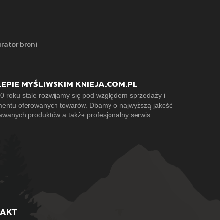
rator broni
LEPIE MYŚLIWSKIM KNIEJA.COM.PL
0 roku stale rozwijamy się pod względem sprzedaży i
mentu oferowanych towarów. Dbamy o najwyższą jakość
awanych produktów a także profesjonalny serwis.
TAKT