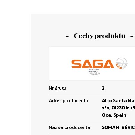
Cechy produktu
Nr śrutu
2
Adres producenta
Alto Santa Ma
s/n, 01230 Iru
Oca, Spain
Nazwa producenta
SOFIAM IBÉRIC