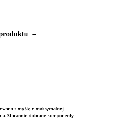
 produktu
towana z myślą o maksymalnej
ania. Starannie dobrane komponenty