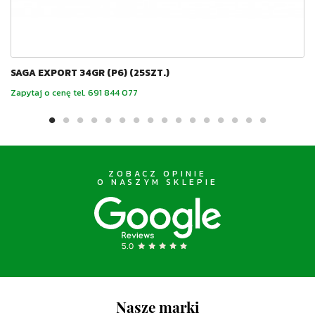
SAGA EXPORT 34GR (P6) (25SZT.)
Zapytaj o cenę tel. 691 844 077
ZOBACZ OPINIE
O NASZYM SKLEPIE
Nasze marki