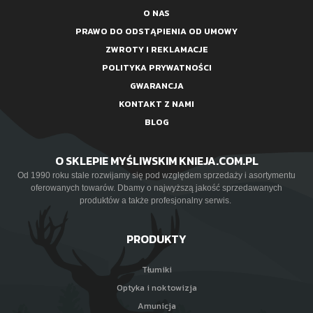
O NAS
PRAWO DO ODSTĄPIENIA OD UMOWY
ZWROTY I REKLAMACJE
POLITYKA PRYWATNOŚCI
GWARANCJA
KONTAKT Z NAMI
BLOG
O SKLEPIE MYŚLIWSKIM KNIEJA.COM.PL
Od 1990 roku stale rozwijamy się pod względem sprzedaży i asortymentu
oferowanych towarów. Dbamy o najwyższą jakość sprzedawanych
produktów a także profesjonalny serwis.
PRODUKTY
Tłumiki
Optyka i noktowizja
Amunicja