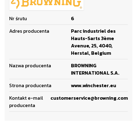
Nr śrutu
6
Adres producenta
Parc industriel des
Hauts-Sarts 3ème
Avenue, 25, 4040,
Herstal, Belgium
Nazwa producenta
BROWNING
INTERNATIONAL S.A.
Strona producenta
www.winchester.eu
Kontakt e-mail
customerservice@browning.com
producenta