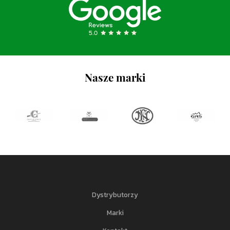
Nasze marki
Dystrybutorzy
Marki