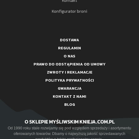
Kontakt
Konfigurator broni
DOSTAWA
REGULAMIN
O NAS
PRAWO DO ODSTĄPIENIA OD UMOWY
ZWROTY I REKLAMACJE
POLITYKA PRYWATNOŚCI
GWARANCJA
KONTAKT Z NAMI
BLOG
O SKLEPIE MYŚLIWSKIM KNIEJA.COM.PL
Od 1990 roku stale rozwijamy się pod względem sprzedaży i asortymentu
oferowanych towarów. Dbamy o najwyższą jakość sprzedawanych