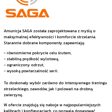
Amunicja SAGA została zaprojektowana z myślą o
maksymalnej efektywności i komforcie strzelania.
Starannie dobrane komponenty zapewniają:
- równomierne pokrycie celu śrutem,
- stabilną prędkość wylotową,
- ograniczony odrzut,
- wysoką powtarzalność serii.
To doskonały wybór zarówno do intensywnego treningu
strzeleckiego, zawodów, jak i polowań na drobną
zwierzynę.
W ofercie znajdują się naboje w najpopularniejszych
kalibrach i konfiguracjach, co pozwala dopasować