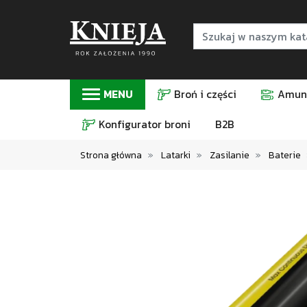
MENU
Broń i części
Amuni
Konfigurator broni
B2B
Strona główna
Latarki
Zasilanie
Baterie