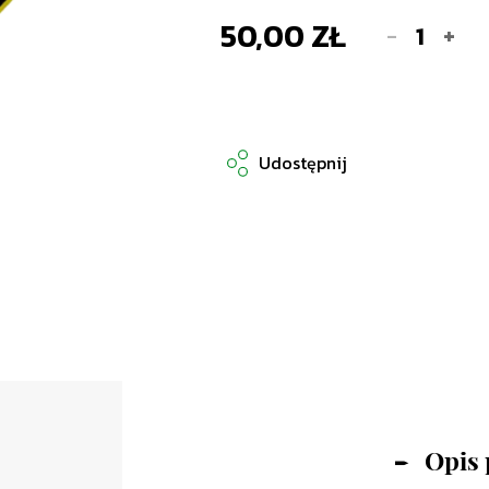
50,00 ZŁ
-
+
Udostępnij
Opis