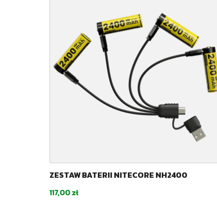
ZESTAW BATERII NITECORE NH2400
Cena
117,00 zł