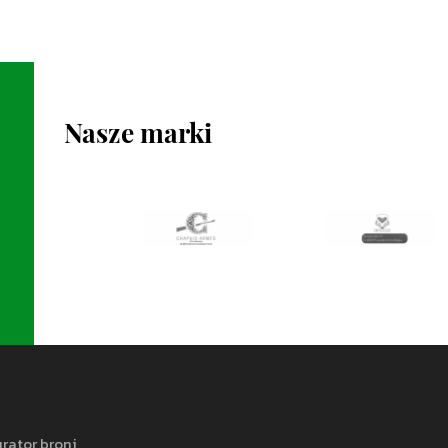
Nasze marki
rator broni