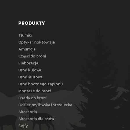
PRODUKTY
Tłumiki
Optyka i noktowizja
Amunicja
Części do broni
Elaboracja
Broń kulowa
Broń śrutowa
Broń bocznego zapłonu
Montaże do broni
Osady do broni
Odzież myśliwska i strzelecka
Akcesoria
Akcesoria dla psów
Sejfy