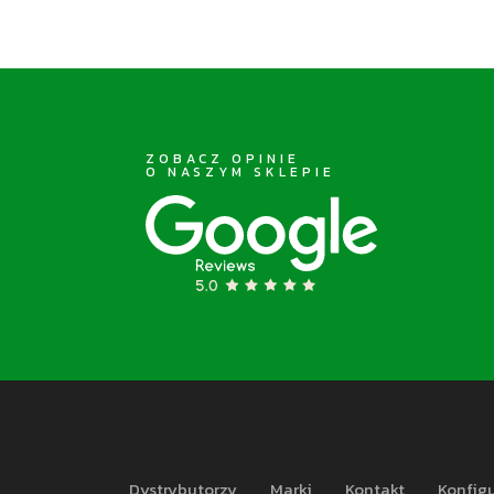
ZOBACZ OPINIE
O NASZYM SKLEPIE
Dystrybutorzy
Marki
Kontakt
Konfigu