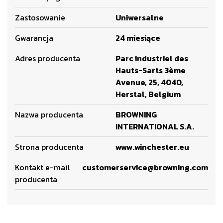
Zastosowanie
Uniwersalne
Gwarancja
24 miesiące
Adres producenta
Parc industriel des
Hauts-Sarts 3ème
Avenue, 25, 4040,
Herstal, Belgium
Nazwa producenta
BROWNING
INTERNATIONAL S.A.
Strona producenta
www.winchester.eu
Kontakt e-mail
customerservice@browning.com
producenta