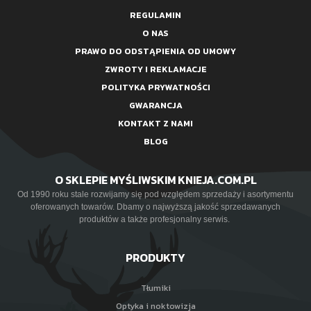
REGULAMIN
O NAS
PRAWO DO ODSTĄPIENIA OD UMOWY
ZWROTY I REKLAMACJE
POLITYKA PRYWATNOŚCI
GWARANCJA
KONTAKT Z NAMI
BLOG
O SKLEPIE MYŚLIWSKIM KNIEJA.COM.PL
Od 1990 roku stale rozwijamy się pod względem sprzedaży i asortymentu
oferowanych towarów. Dbamy o najwyższą jakość sprzedawanych
produktów a także profesjonalny serwis.
PRODUKTY
Tłumiki
Optyka i noktowizja