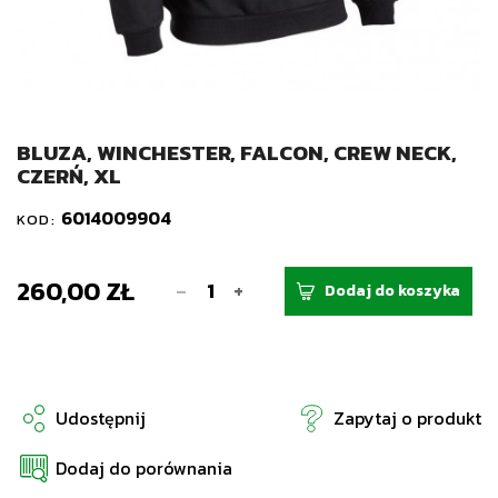
BLUZA, WINCHESTER, FALCON, CREW NECK,
CZERŃ, XL
6014009904
KOD:
260,00 ZŁ
-
+
Dodaj do koszyka
Udostępnij
Zapytaj o produkt
Dodaj do porównania