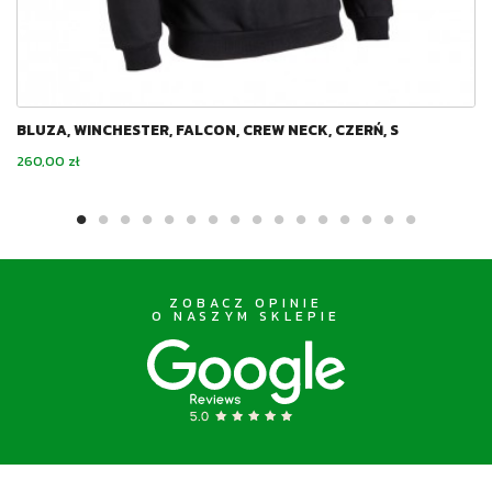
BLUZA, WINCHESTER, FALCON, CREW NECK, CZERŃ, S
Cena
260,00 zł
ZOBACZ OPINIE
O NASZYM SKLEPIE