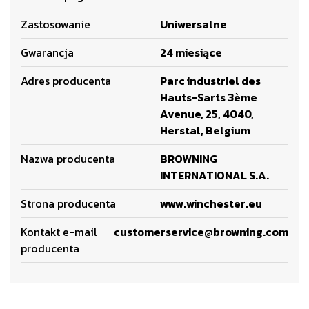
Zastosowanie
Uniwersalne
Gwarancja
24 miesiące
Adres producenta
Parc industriel des
Hauts-Sarts 3ème
Avenue, 25, 4040,
Herstal, Belgium
Nazwa producenta
BROWNING
INTERNATIONAL S.A.
Strona producenta
www.winchester.eu
Kontakt e-mail
customerservice@browning.com
producenta