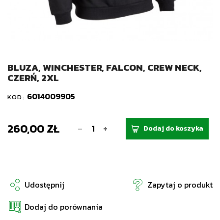
BLUZA, WINCHESTER, FALCON, CREW NECK,
CZERŃ, 2XL
6014009905
KOD:
260,00 ZŁ
-
+
Dodaj do koszyka
Udostępnij
Zapytaj o produkt
Dodaj do porównania