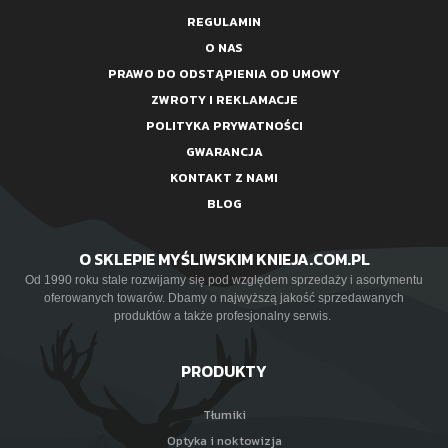
REGULAMIN
O NAS
PRAWO DO ODSTĄPIENIA OD UMOWY
ZWROTY I REKLAMACJE
POLITYKA PRYWATNOŚCI
GWARANCJA
KONTAKT Z NAMI
BLOG
O SKLEPIE MYŚLIWSKIM KNIEJA.COM.PL
Od 1990 roku stale rozwijamy się pod względem sprzedaży i asortymentu
oferowanych towarów. Dbamy o najwyższą jakość sprzedawanych
produktów a także profesjonalny serwis.
PRODUKTY
Tłumiki
Optyka i noktowizja