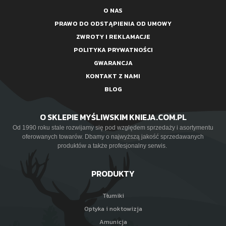
O NAS
PRAWO DO ODSTĄPIENIA OD UMOWY
ZWROTY I REKLAMACJE
POLITYKA PRYWATNOŚCI
GWARANCJA
KONTAKT Z NAMI
BLOG
O SKLEPIE MYŚLIWSKIM KNIEJA.COM.PL
Od 1990 roku stale rozwijamy się pod względem sprzedaży i asortymentu
oferowanych towarów. Dbamy o najwyższą jakość sprzedawanych
produktów a także profesjonalny serwis.
PRODUKTY
Tłumiki
Optyka i noktowizja
Amunicja