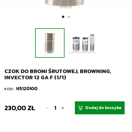
CZOK DO BRONI ŚRUTOWEJ, BROWNING,
INVECTOR 12 GA F (1/1)
H5120100
KOD:
230,00 ZŁ
-
+
Dodaj do koszyka