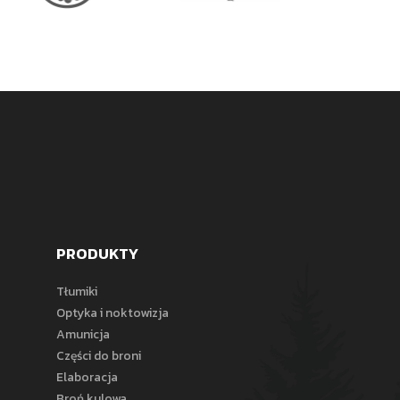
PRODUKTY
Tłumiki
Optyka i noktowizja
Amunicja
Części do broni
Elaboracja
Broń kulowa