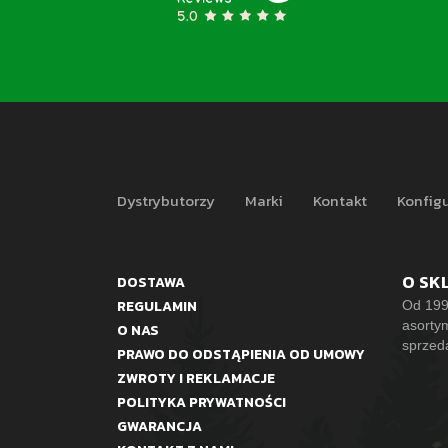
Dystrybutorzy
Marki
Kontakt
Konfigu
O SK
DOSTAWA
REGULAMIN
Od 199
asorty
O NAS
sprzed
PRAWO DO ODSTĄPIENIA OD UMOWY
ZWROTY I REKLAMACJE
POLITYKA PRYWATNOŚCI
GWARANCJA