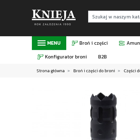
MENU
Broń i części
Amuni
Konfigurator broni
B2B
Strona główna
Broń i części do broni
Części d