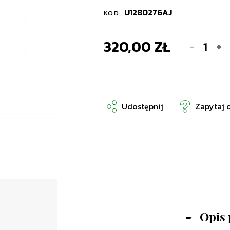
U1280276AJ
KOD:
320,00 ZŁ
-
+
Udostępnij
Zapytaj 
Opis