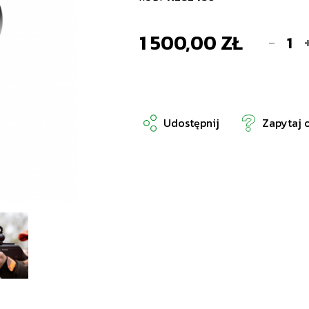
1 500,00 ZŁ
-
Udostępnij
Zapytaj 