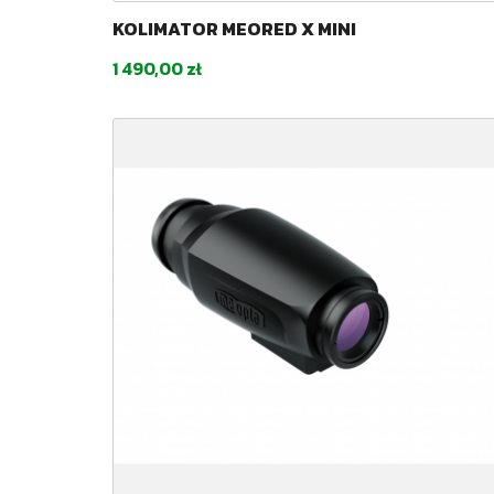
KOLIMATOR MEORED X MINI
Cena
1 490,00 zł