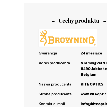
Cechy produktu
Gwarancja
24 miesiące
Adres producenta
Vlamingveld 
8490 Jabbeke
Belgium
Nazwa producenta
KITE OPTICS
Strona producenta
www.kiteopti
Kontakt e-mail
info@kiteopti