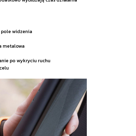
 pole widzenia
a metalowa
nie po wykryciu ruchu
celu