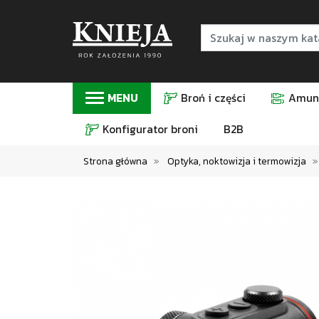
MENU
Broń i części
Amuni
Konfigurator broni
B2B
Strona główna
Optyka, noktowizja i termowizja