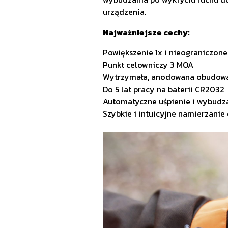
urządzenia.
Najważniejsze cechy:
Powiększenie 1x i nieograniczone
Punkt celowniczy 3 MOA
Wytrzymała, anodowana obudow
Do 5 lat pracy na baterii CR2032
Automatyczne uśpienie i wybudza
Szybkie i intuicyjne namierzanie 