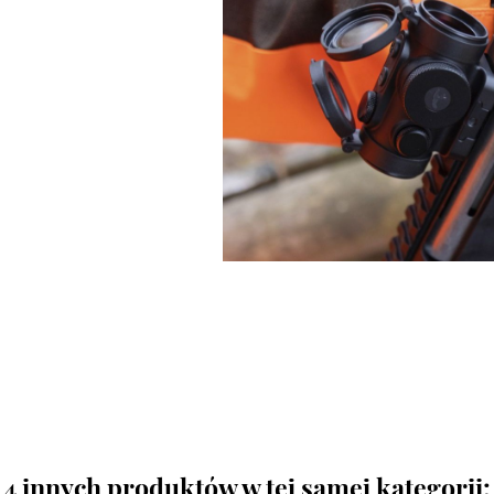
4 innych produktów w tej samej kategorii: