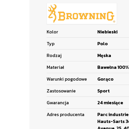
Kolor
Niebieski
Typ
Polo
Rodzaj
Męska
Materiał
Bawełna 100%
Warunki pogodowe
Gorąco
Zastosowanie
Sport
Gwarancja
24 miesiące
Adres producenta
Parc industrie
Hauts-Sarts 
Avenue, 25, 4