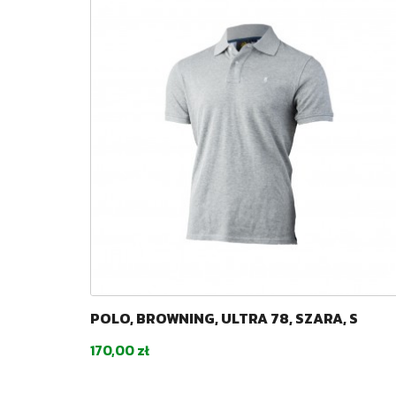
POLO, BROWNING, ULTRA 78, SZARA, S
Cena
170,00 zł