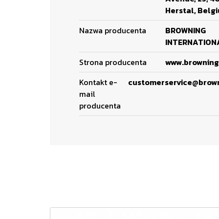
Herstal, Belg
Nazwa producenta
BROWNING
INTERNATIONA
Strona producenta
www.browning
Kontakt e-
customerservice@brow
mail
producenta