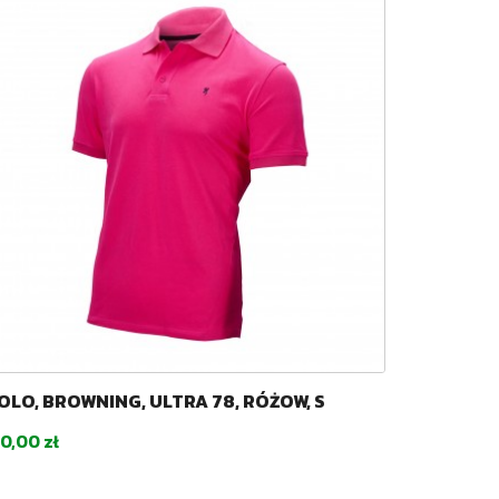
OLO, BROWNING, ULTRA 78, RÓŻOW, S
ena
70,00 zł