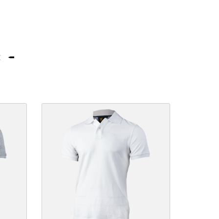
:
NOWY