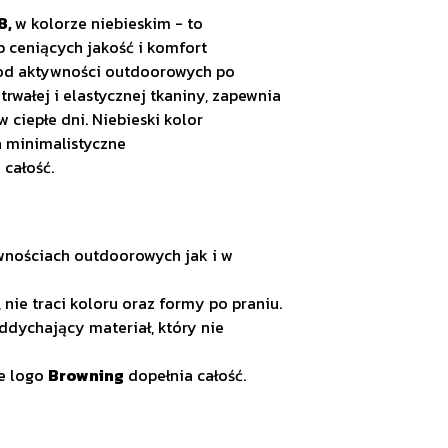
8,
w kolorze niebieskim - to
 ceniących jakość i komfort
 od aktywności outdoorowych po
rwałej i elastycznej tkaniny, zapewnia
ciepłe dni. Niebieski kolor
a minimalistyczne
 całość.
wnościach outdoorowych jak i w
 nie traci koloru oraz formy po praniu.
oddychający materiał, który nie
ne logo
Browning
dopełnia całość.