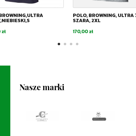
BROWNING,ULTRA
POLO, BROWNING, ULTRA 
,NIEBIESKI,S
SZARA, 2XL
Cena
 zł
170,00 zł
Nasze marki