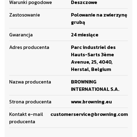
Warunki pogodowe
Deszczowe
Zastosowanie
Polowanie na zwierzynę
grubą
Gwarancja
24 miesiące
Adres producenta
Parc industriel des
Hauts-Sarts 3ème
Avenue, 25, 4040,
Herstal, Belgium
Nazwa producenta
BROWNING
INTERNATIONAL S.A.
Strona producenta
www.browning.eu
Kontakt e-mail
customerservice@browning.com
producenta