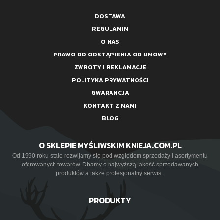
DOSTAWA
REGULAMIN
O NAS
PRAWO DO ODSTĄPIENIA OD UMOWY
ZWROTY I REKLAMACJE
POLITYKA PRYWATNOŚCI
GWARANCJA
KONTAKT Z NAMI
BLOG
O SKLEPIE MYŚLIWSKIM KNIEJA.COM.PL
Od 1990 roku stale rozwijamy się pod względem sprzedaży i asortymentu
oferowanych towarów. Dbamy o najwyższą jakość sprzedawanych
produktów a także profesjonalny serwis.
PRODUKTY