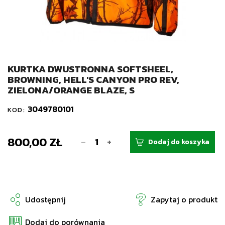
KURTKA DWUSTRONNA SOFTSHEEL,
BROWNING, HELL'S CANYON PRO REV,
ZIELONA/ORANGE BLAZE, S
3049780101
KOD:
800,00 ZŁ
-
+
Dodaj do koszyka
Udostępnij
Zapytaj o produkt
Dodaj do porównania