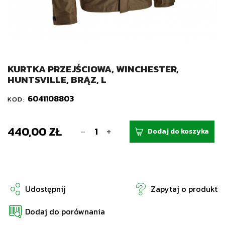
KURTKA PRZEJŚCIOWA, WINCHESTER,
HUNTSVILLE, BRĄZ, L
6041108803
KOD:
440,00 ZŁ
-
+
Dodaj do koszyka
Udostępnij
Zapytaj o produkt
Dodaj do porównania