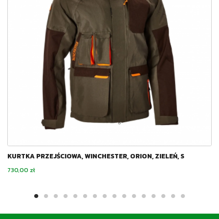
KURTKA PRZEJŚCIOWA, WINCHESTER, ORION, ZIELEŃ, S
Cena
730,00 zł