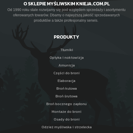
O SKLEPIE MYŚLIWSKIM KNIEJA.COM.PL
Od 1990 roku stale rozwijamy się pod względem sprzedaży i asortymentu
oferowanych towarów. Dbamy o najwyższą jakość sprzedawanych
produktów a także profesjonalny serwis.
PRODUKTY
Tłumiki
Optyka i noktowizja
Amunicja
Części do broni
Elaboracja
Broń kulowa
Broń śrutowa
Broń bocznego zapłonu
Montaże do broni
Osady do broni
Odzież myśliwska i strzelecka