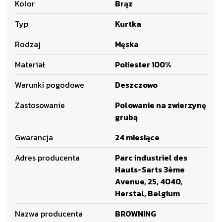
Kolor
Brąz
Typ
Kurtka
Rodzaj
Męska
Materiał
Poliester 100%
Warunki pogodowe
Deszczowo
Zastosowanie
Polowanie na zwierzynę
grubą
Gwarancja
24 miesiące
Adres producenta
Parc industriel des
Hauts-Sarts 3ème
Avenue, 25, 4040,
Herstal, Belgium
Nazwa producenta
BROWNING