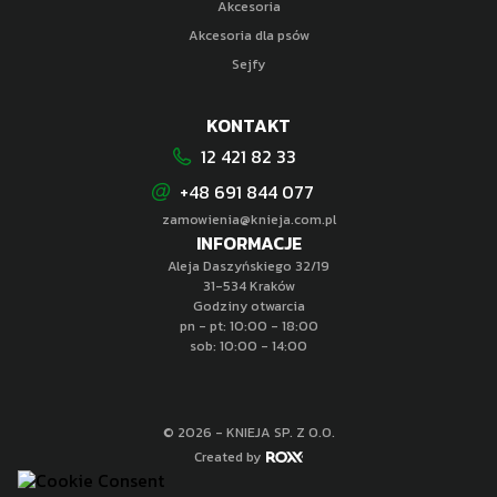
Akcesoria
Akcesoria dla psów
Sejfy
KONTAKT
12 421 82 33
+48 691 844 077
zamowienia@knieja.com.pl
INFORMACJE
Aleja Daszyńskiego 32/19
31-534 Kraków
Godziny otwarcia
pn - pt: 10:00 - 18:00
sob: 10:00 - 14:00
© 2026 - KNIEJA SP. Z O.O.
Created by