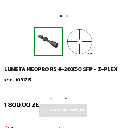
LUNETA MEOPRO R5 4-20X50 SFP - Z-PLEX
1081715
KOD:
-
+
1 800,00 ZŁ
Dodaj do koszyka