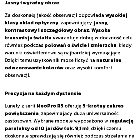
Jasny i wyraźny obraz
Za doskonałą jakość obserwacji odpowiada
wysokiej
klasy układ optyczny
, zapewniający
jasny,
kontrastowy i szczegółowy obraz
.
Wysoka
transmisja światła
gwarantuje dobrą widoczność celu
również podczas
polowań o świcie i zmierzchu
, kiedy
warunki oświetleniowe są najbardziej wymagające.
Dzięki temu użytkownik może liczyć na
naturalne
odwzorowanie kolorów
oraz wysoki komfort
obserwacji.
Precyzja na każdym dystansie
Lunety z serii
MeoPro R5
oferują
5-krotny zakres
powiększenia
, zapewniający dużą uniwersalność
zastosowań. Wybrane modele wyposażono w
regulację
paralaksy od 10 jardów (ok. 9,1 m)
, dzięki czemu
doskonale sprawdzają się również podczas strzelania na