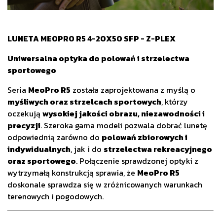
LUNETA MEOPRO R5 4-20X50 SFP - Z-PLEX
Uniwersalna optyka do polowań i strzelectwa
sportowego
Seria
MeoPro R5
została zaprojektowana z myślą o
myśliwych oraz strzelcach sportowych
, którzy
oczekują
wysokiej jakości obrazu, niezawodności i
precyzji
. Szeroka gama modeli pozwala dobrać lunetę
odpowiednią zarówno do
polowań zbiorowych i
indywidualnych
, jak i do
strzelectwa rekreacyjnego
oraz sportowego
. Połączenie sprawdzonej optyki z
wytrzymałą konstrukcją sprawia, że
MeoPro R5
doskonale sprawdza się w zróżnicowanych warunkach
terenowych i pogodowych.