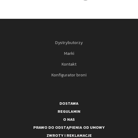
Dystrybutorzy
Marki
Kontakt
Konfigurator broni
DOSTAWA
REGULAMIN
O NAS
PRAWO DO ODSTĄPIENIA OD UMOWY
ZWROTY I REKLAMACJE