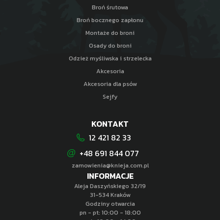
Broń śrutowa
Broń bocznego zapłonu
Montaże do broni
Osady do broni
Odzież myśliwska i strzelecka
Akcesoria
Akcesoria dla psów
Sejfy
KONTAKT
12 421 82 33
+48 691 844 077
zamowienia@knieja.com.pl
INFORMACJE
Aleja Daszyńskiego 32/19
31-534 Kraków
Godziny otwarcia
pn - pt: 10:00 - 18:00