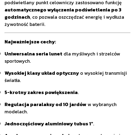
podświetlany punkt celowniczy zastosowano funkcję
automatycznego wyłączenia podświetlenia po 3
godzinach
, co pozwala oszczędzać energię i wydłuża
żywotność baterii.
Najważniejsze cechy:
Uniwersalna seria lunet
dla myśliwych i strzelców
sportowych.
Wysokiej klasy układ optyczny
o wysokiej transmisji
światła.
5-krotny zakres powiększenia
.
Regulacja paralaksy od 10 jardów
w wybranych
modelach.
Jednoczęściowy aluminiowy tubus 1"
.