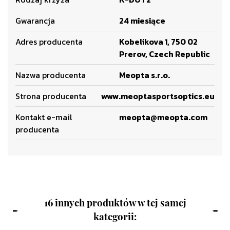
Gwarancja
24 miesiące
Adres producenta
Kobelikova 1, 750 02
Prerov, Czech Republic
Nazwa producenta
Meopta s.r.o.
Strona producenta
www.meoptasportsoptics.eu
Kontakt e-mail
meopta@meopta.com
producenta
16 innych produktów w tej samej
kategorii: