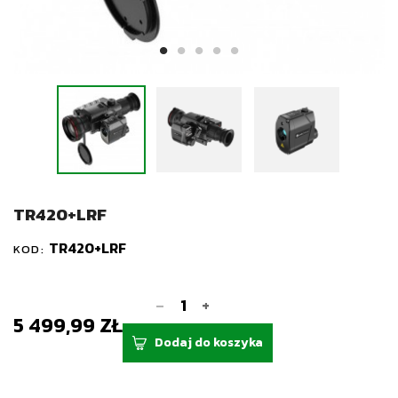
TR420+LRF
TR420+LRF
KOD:
-
+
5 499,99 ZŁ
Dodaj do koszyka