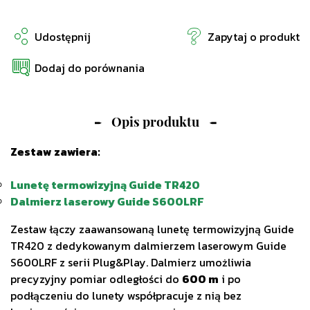
Udostępnij
Zapytaj o produkt
Dodaj do porównania
Opis produktu
Zestaw zawiera:
Lunetę termowizyjną Guide TR420
Dalmierz laserowy Guide S600LRF
Zestaw łączy zaawansowaną lunetę termowizyjną Guide
TR420 z dedykowanym dalmierzem laserowym Guide
S600LRF z serii Plug&Play. Dalmierz umożliwia
precyzyjny pomiar odległości do
600 m
i po
podłączeniu do lunety współpracuje z nią bez