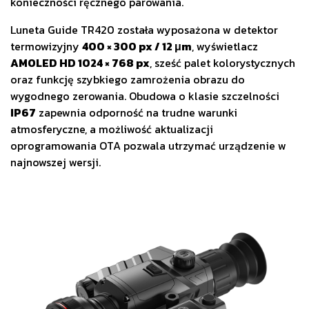
konieczności ręcznego parowania.
Luneta Guide TR420 została wyposażona w detektor
termowizyjny
400 × 300 px / 12 μm
, wyświetlacz
AMOLED HD 1024 × 768 px
, sześć palet kolorystycznych
oraz funkcję szybkiego zamrożenia obrazu do
wygodnego zerowania. Obudowa o klasie szczelności
IP67
zapewnia odporność na trudne warunki
atmosferyczne, a możliwość aktualizacji
oprogramowania OTA pozwala utrzymać urządzenie w
najnowszej wersji.