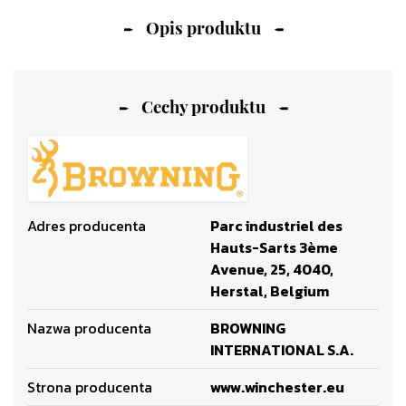
Opis produktu
Cechy produktu
Adres producenta
Parc industriel des
Hauts-Sarts 3ème
Avenue, 25, 4040,
Herstal, Belgium
Nazwa producenta
BROWNING
INTERNATIONAL S.A.
Strona producenta
www.winchester.eu