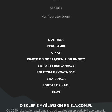
Kontakt
Konfigurator broni
DOSTAWA
REGULAMIN
O NAS
PRAWO DO ODSTĄPIENIA OD UMOWY
ZWROTY I REKLAMACJE
POLITYKA PRYWATNOŚCI
GWARANCJA
KONTAKT Z NAMI
BLOG
O SKLEPIE MYŚLIWSKIM KNIEJA.COM.PL
Od 1990 roku stale rozwijamy się pod względem sprzedaży i asortymentu