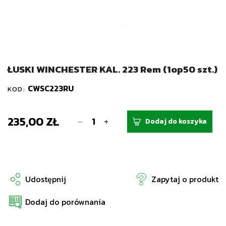
ŁUSKI WINCHESTER KAL. 223 Rem (1op50 szt.)
CWSC223RU
KOD:
235,00 ZŁ
-
+
Dodaj do koszyka
Udostępnij
Zapytaj o produkt
Dodaj do porównania