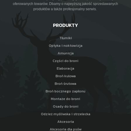
oferowanych towarów. Dbamy o najwyższą jakość sprzedawanych
produktów a także profesjonalny serwis.
PRODUKTY
Tłumiki
Optyka i noktowizja
Amunicja
Części do broni
Elaboracja
Broń kulowa
Broń śrutowa
Broń bocznego zapłonu
Montaże do broni
Osady do broni
Odzież myśliwska i strzelecka
Akcesoria
Akcesoria dla psów