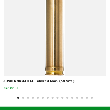
ŁUSKI NORMA KAL. .416REM.MAG. (50 SZT.)
Cena
940,00 zł