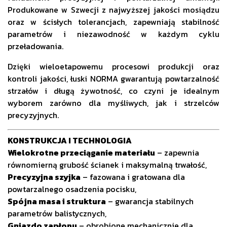
Produkowane w Szwecji z najwyższej jakości mosiądzu
oraz w ścisłych tolerancjach, zapewniają stabilność
parametrów i niezawodność w każdym cyklu
przeładowania.
Dzięki wieloetapowemu procesowi produkcji oraz
kontroli jakości, łuski NORMA gwarantują powtarzalność
strzałów i długą żywotność, co czyni je idealnym
wyborem zarówno dla myśliwych, jak i strzelców
precyzyjnych.
KONSTRUKCJA I TECHNOLOGIA
Wielokrotne przeciąganie materiału
– zapewnia
równomierną grubość ścianek i maksymalną trwałość,
Precyzyjna szyjka
– fazowana i gratowana dla
powtarzalnego osadzenia pocisku,
Spójna masa i struktura
– gwarancja stabilnych
parametrów balistycznych,
Gniazdo zapłonu
– obrobione mechanicznie dla