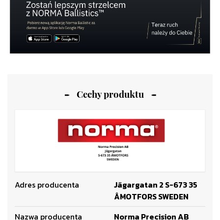
Cechy produktu
Adres producenta
Jägargatan 2 S-673 35
ÅMOTFORS SWEDEN
Nazwa producenta
Norma Precision AB