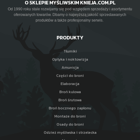
O SKLEPIE MYŚLIWSKIM KNIEJA.COM.PL
Od 1990 roku stale rozwijamy się pod względem sprzedaży i asortymentu
oferowanych towarów. Dbamy o najwyższą jakość sprzedawanych
produktów a także profesjonalny serwis.
PRODUKTY
Tłumiki
Optyka i noktowizja
Amunicja
Części do broni
Elaboracja
Broń kulowa
Broń śrutowa
Broń bocznego zapłonu
Montaże do broni
Osady do broni
Odzież myśliwska i strzelecka