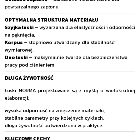
powtarzalnego zapłonu.
OPTYMALNA STRUKTURA MATERIAŁU
Szyjka łuski
– wyżarzana dla elastyczności i odporności
na pęknięcia,
Korpus
– stopniowo utwardzany dla stabilności
wymiarowej,
Dno łuski
– maksymalnie twarde dla bezpieczeństwa
pracy pod ciśnieniem.
DŁUGA ŻYWOTNOŚĆ
Łuski NORMA projektowane są z myślą o wielokrotnej
elaboracji:
wysoka odporność na zmęczenie materiału,
stabilne parametry przy kolejnych cyklach,
długa żywotność potwierdzona w praktyce.
KLUCZOWE CECHY