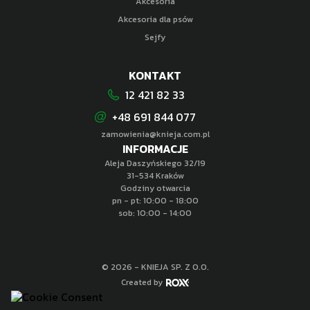
Akcesoria
Akcesoria dla psów
Sejfy
KONTAKT
12 421 82 33
+48 691 844 077
zamowienia@knieja.com.pl
INFORMACJE
Aleja Daszyńskiego 32/19
31-534 Kraków
Godziny otwarcia
pn - pt: 10:00 - 18:00
sob: 10:00 - 14:00
© 2026 - KNIEJA SP. Z O.O.
Created by