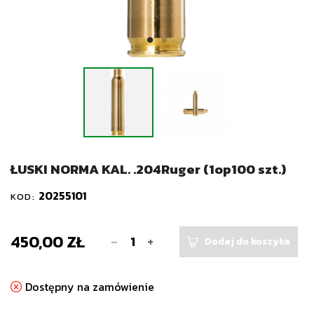
ŁUSKI NORMA KAL. .204Ruger (1op100 szt.)
20255101
KOD:
450,00 ZŁ
-
+
Dodaj do koszyka
Dostępny na zamówienie