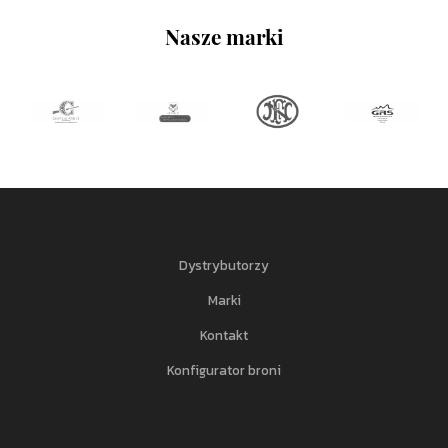
Nasze marki
Dystrybutorzy
Marki
Kontakt
Konfigurator broni