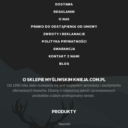
DOSTAWA
REGULAMIN
O NAS
PRAWO DO ODSTĄPIENIA OD UMOWY
ZWROTY I REKLAMACJE
POLITYKA PRYWATNOŚCI
GWARANCJA
KONTAKT Z NAMI
BLOG
O SKLEPIE MYŚLIWSKIM KNIEJA.COM.PL
Od 1990 roku stale rozwijamy się pod względem sprzedaży i asortymentu
oferowanych towarów. Dbamy o najwyższą jakość sprzedawanych
produktów a także profesjonalny serwis.
PRODUKTY
Tłumiki