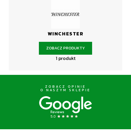
WINCHESTER
ZOBACZ PRODUKTY
1 produkt
ZOBACZ OPINIE
O NASZYM SKLEPIE