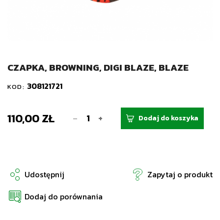
CZAPKA, BROWNING, DIGI BLAZE, BLAZE
308121721
KOD:
110,00 ZŁ
-
+
Dodaj do koszyka
Udostępnij
Zapytaj o produkt
Dodaj do porównania