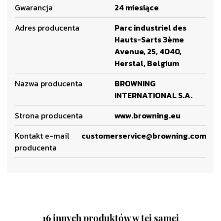
Gwarancja
24 miesiące
Adres producenta
Parc industriel des
Hauts-Sarts 3ème
Avenue, 25, 4040,
Herstal, Belgium
Nazwa producenta
BROWNING
INTERNATIONAL S.A.
Strona producenta
www.browning.eu
Kontakt e-mail
customerservice@browning.com
producenta
16 innych produktów w tej samej