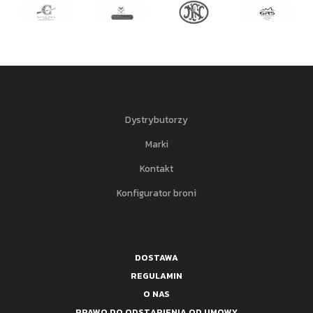
Dystrybutorzy
Marki
Kontakt
Konfigurator broni
DOSTAWA
REGULAMIN
O NAS
PRAWO DO ODSTĄPIENIA OD UMOWY