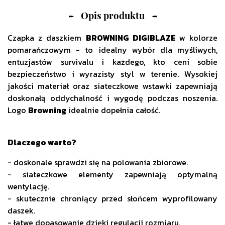
Opis produktu
Czapka z daszkiem
BROWNING DIGIBLAZE
w kolorze
pomarańczowym - to idealny wybór dla myśliwych,
entuzjastów survivalu i każdego, kto ceni sobie
bezpieczeństwo i wyrazisty styl w terenie. Wysokiej
jakości materiał oraz siateczkowe wstawki zapewniają
doskonałą oddychalność i wygodę podczas noszenia.
Logo
Browning
idealnie dopełnia całość.
Dlaczego warto?
- doskonale sprawdzi się na polowania zbiorowe.
- siateczkowe elementy zapewniają optymalną
wentylację.
- skutecznie chroniący przed słońcem wyprofilowany
daszek.
- łatwe dopasowanie dzięki regulacji rozmiaru.