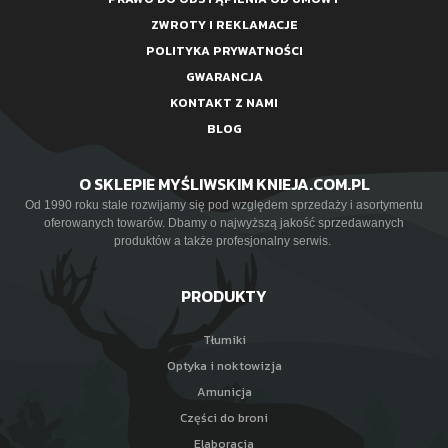
ZWROTY I REKLAMACJE
POLITYKA PRYWATNOŚCI
GWARANCJA
KONTAKT Z NAMI
BLOG
O SKLEPIE MYŚLIWSKIM KNIEJA.COM.PL
Od 1990 roku stale rozwijamy się pod względem sprzedaży i asortymentu
oferowanych towarów. Dbamy o najwyższą jakość sprzedawanych
produktów a także profesjonalny serwis.
PRODUKTY
Tłumiki
Optyka i noktowizja
Amunicja
Części do broni
Elaboracja