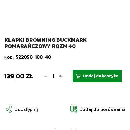
KLAPKI BROWNING BUCKMARK
POMARAŃCZOWY ROZM.40
522050-108-40
KOD:
139,00 ZŁ
-
+
Dodaj do koszyka
Udostępnij
Dodaj do porównania