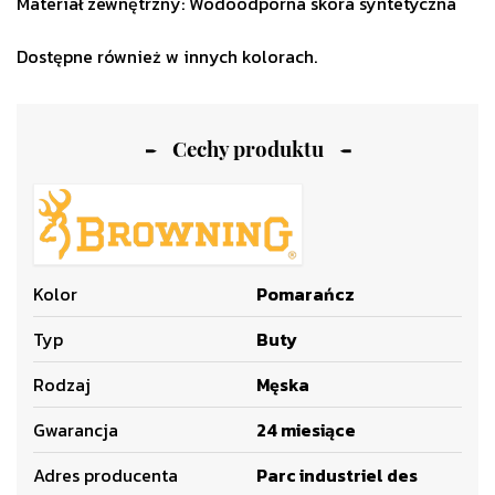
Materiał zewnętrzny: Wodoodporna skóra syntetyczna
Dostępne również w innych kolorach.
Cechy produktu
Kolor
Pomarańcz
Typ
Buty
Rodzaj
Męska
Gwarancja
24 miesiące
Adres producenta
Parc industriel des