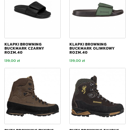
KLAPKI BROWNING
KLAPKI BROWNING
BUCKMARK CZARNY
BUCKMARK OLIWKOWY
ROZM.40
ROZM.40
Cena
Cena
139,00 zł
139,00 zł