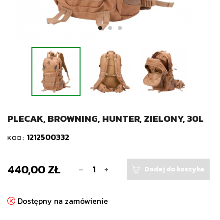
PLECAK, BROWNING, HUNTER, ZIELONY, 30L
1212500332
KOD:
440,00 ZŁ
-
+
Dodaj do koszyka
Dostępny na zamówienie