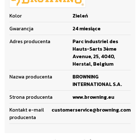
Kolor
Zieleń
Gwarancja
24 miesiące
Adres producenta
Parc industriel des
Hauts-Sarts 3ème
Avenue, 25, 4040,
Herstal, Belgium
Nazwa producenta
BROWNING
INTERNATIONAL S.A.
Strona producenta
www.browning.eu
Kontakt e-mail
customerservice@browning.com
producenta