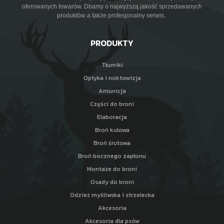
oferowanych towarów. Dbamy o najwyższą jakość sprzedawanych
produktów a także profesjonalny serwis.
PRODUKTY
Tłumiki
Optyka i noktowizja
Amunicja
Części do broni
Elaboracja
Broń kulowa
Broń śrutowa
Broń bocznego zapłonu
Montaże do broni
Osady do broni
Odzież myśliwska i strzelecka
Akcesoria
Akcesoria dla psów