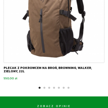
PLECAK Z POKROWCEM NA BROŃ, BROWNING, WALKER,
ZIELONY, 22L
Cena
550,00 zł
ZOBACZ OPINIE