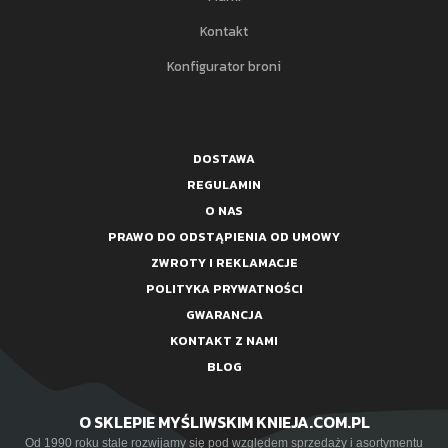
Kontakt
Konfigurator broni
DOSTAWA
REGULAMIN
O NAS
PRAWO DO ODSTĄPIENIA OD UMOWY
ZWROTY I REKLAMACJE
POLITYKA PRYWATNOŚCI
GWARANCJA
KONTAKT Z NAMI
BLOG
O SKLEPIE MYŚLIWSKIM KNIEJA.COM.PL
Od 1990 roku stale rozwijamy się pod względem sprzedaży i asortymentu