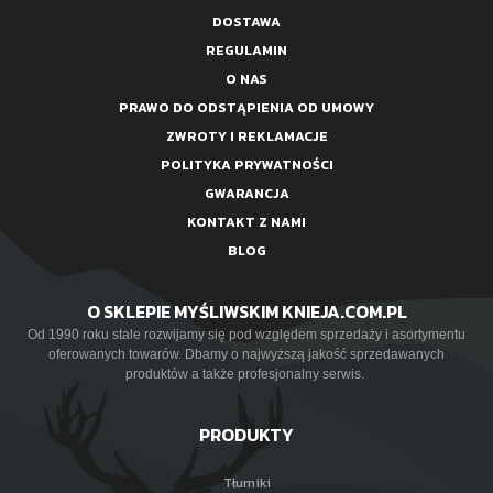
DOSTAWA
REGULAMIN
O NAS
PRAWO DO ODSTĄPIENIA OD UMOWY
ZWROTY I REKLAMACJE
POLITYKA PRYWATNOŚCI
GWARANCJA
KONTAKT Z NAMI
BLOG
O SKLEPIE MYŚLIWSKIM KNIEJA.COM.PL
Od 1990 roku stale rozwijamy się pod względem sprzedaży i asortymentu
oferowanych towarów. Dbamy o najwyższą jakość sprzedawanych
produktów a także profesjonalny serwis.
PRODUKTY
Tłumiki