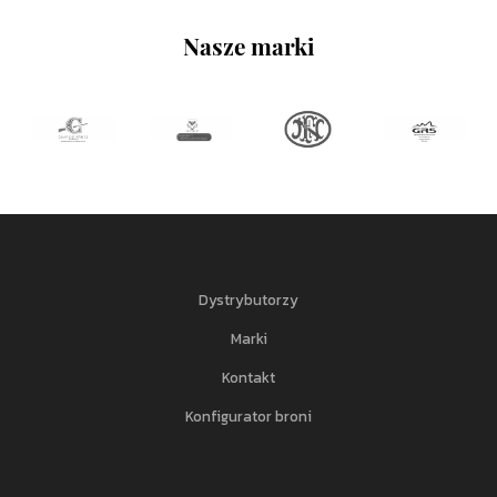
Nasze marki
Dystrybutorzy
Marki
Kontakt
Konfigurator broni