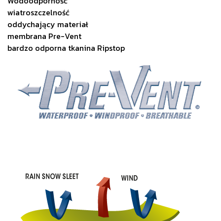
Wodoodporność
wiatroszczelność
oddychający materiał
membrana Pre-Vent
bardzo odporna tkanina Ripstop