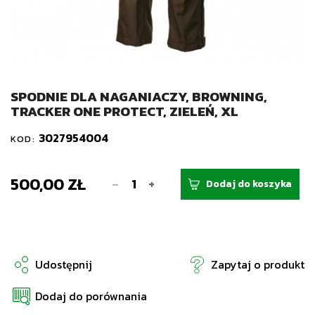
SPODNIE DLA NAGANIACZY, BROWNING,
TRACKER ONE PROTECT, ZIELEŃ, XL
3027954004
KOD:
500,00 ZŁ
-
+
Dodaj do koszyka
Udostępnij
Zapytaj o produkt
Dodaj do porównania