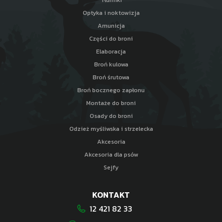
Optyka i noktowizja
Amunicja
Części do broni
Elaboracja
Broń kulowa
Broń śrutowa
Broń bocznego zapłonu
Montaże do broni
Osady do broni
Odzież myśliwska i strzelecka
Akcesoria
Akcesoria dla psów
Sejfy
KONTAKT
12 421 82 33