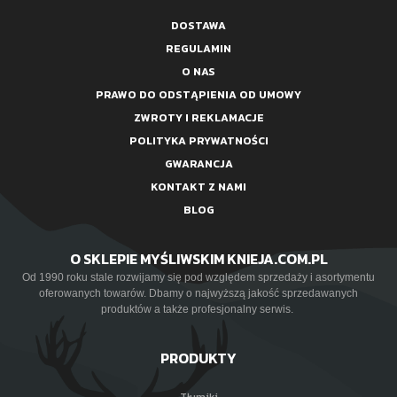
DOSTAWA
REGULAMIN
O NAS
PRAWO DO ODSTĄPIENIA OD UMOWY
ZWROTY I REKLAMACJE
POLITYKA PRYWATNOŚCI
GWARANCJA
KONTAKT Z NAMI
BLOG
O SKLEPIE MYŚLIWSKIM KNIEJA.COM.PL
Od 1990 roku stale rozwijamy się pod względem sprzedaży i asortymentu
oferowanych towarów. Dbamy o najwyższą jakość sprzedawanych
produktów a także profesjonalny serwis.
PRODUKTY
Tłumiki