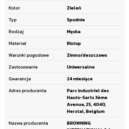
Kolor
Zieleń
Typ
Spodnie
Rodzaj
Męska
Materiał
Ristop
Warunki pogodowe
Zimno/deszczowo
Zastosowanie
Uniwersalne
Gwarancja
24 miesiące
Adres producenta
Parc industriel des
Hauts-Sarts 3ème
Avenue, 25, 4040,
Herstal, Belgium
Nazwa producenta
BROWNING