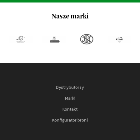
Nasze marki
Dystrybutorzy
Marki
Kontakt
Konfigurator broni