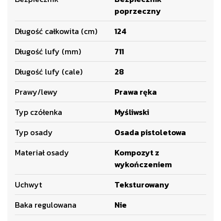
poprzeczny
Długość całkowita (cm)
124
Długość lufy (mm)
711
Długość lufy (cale)
28
Prawy/lewy
Prawa ręka
Typ czółenka
Myśliwski
Typ osady
Osada pistoletowa
Materiał osady
Kompozyt z
wykończeniem
Uchwyt
Teksturowany
Baka regulowana
Nie