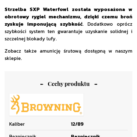
Strzelba SXP Waterfowl została wyposażona w
obrotowy rygiel mechanizmu, dzięki czemu broń
zyskuje imponującą szybkość
. Dodatkowo oprócz
szybkości system ten gwarantuje uzyskanie solidnej i
szczelnej blokady lufy.
Zobacz także
amunicję śrutową
dostępną w naszym
sklepie.
Cechy produktu
Kaliber
12/89
Bezpiecznik
Bezpiecznik