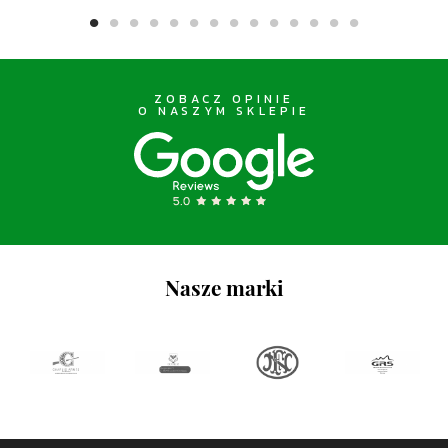
ZOBACZ OPINIE
O NASZYM SKLEPIE
Nasze marki