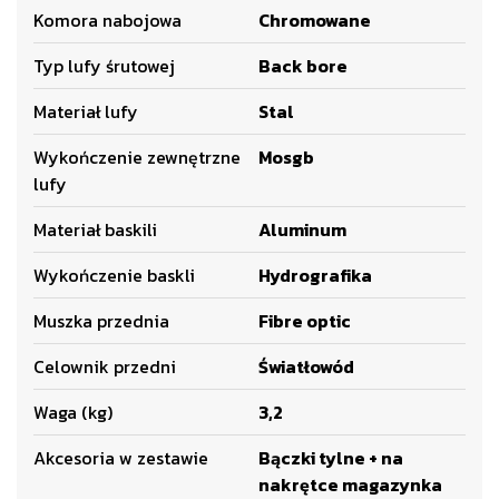
Komora nabojowa
Chromowane
Typ lufy śrutowej
Back bore
Materiał lufy
Stal
Wykończenie zewnętrzne
Mosgb
lufy
Materiał baskili
Aluminum
Wykończenie baskli
Hydrografika
Muszka przednia
Fibre optic
Celownik przedni
Światłowód
Waga (kg)
3,2
Akcesoria w zestawie
Bączki tylne + na
nakrętce magazynka