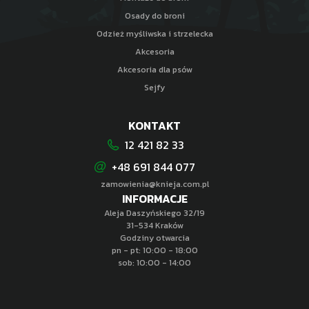
Osady do broni
Odzież myśliwska i strzelecka
Akcesoria
Akcesoria dla psów
Sejfy
KONTAKT
12 421 82 33
+48 691 844 077
zamowienia@knieja.com.pl
INFORMACJE
Aleja Daszyńskiego 32/19
31-534 Kraków
Godziny otwarcia
pn - pt: 10:00 - 18:00
sob: 10:00 - 14:00