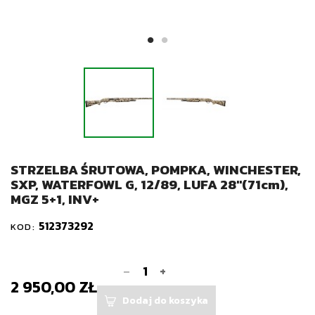
STRZELBA ŚRUTOWA, POMPKA, WINCHESTER,
SXP, WATERFOWL G, 12/89, LUFA 28"(71cm),
MGZ 5+1, INV+
512373292
KOD:
-
+
2 950,00 ZŁ
Dodaj do koszyka