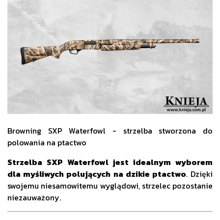
Browning SXP Waterfowl - strzelba stworzona do
polowania na ptactwo
Strzelba SXP Waterfowl jest idealnym wyborem
dla myśliwych polujących na dzikie ptactwo
. Dzięki
swojemu niesamowitemu wyglądowi, strzelec pozostanie
niezauważony.