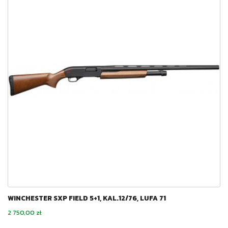
WINCHESTER SXP FIELD 5+1, KAL.12/76, LUFA 71
Cena
2 750,00 zł