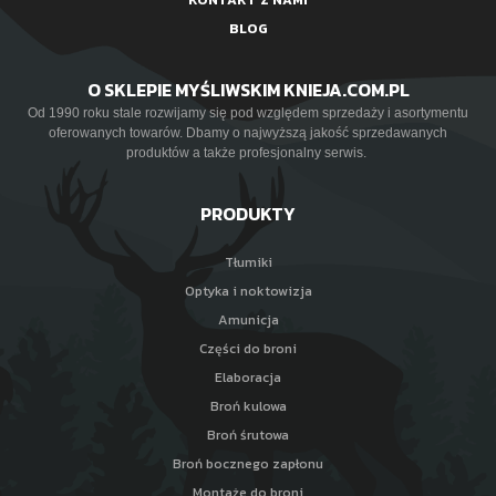
KONTAKT Z NAMI
BLOG
O SKLEPIE MYŚLIWSKIM KNIEJA.COM.PL
Od 1990 roku stale rozwijamy się pod względem sprzedaży i asortymentu
oferowanych towarów. Dbamy o najwyższą jakość sprzedawanych
produktów a także profesjonalny serwis.
PRODUKTY
Tłumiki
Optyka i noktowizja
Amunicja
Części do broni
Elaboracja
Broń kulowa
Broń śrutowa
Broń bocznego zapłonu
Montaże do broni