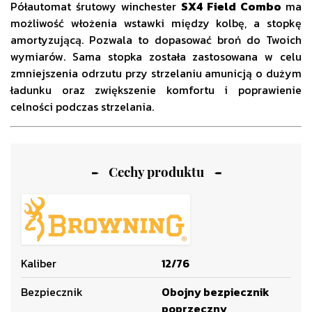
Półautomat śrutowy winchester
SX4 Field Combo
ma
możliwość włożenia wstawki między kolbę, a stopkę
amortyzującą. Pozwala to dopasować broń do Twoich
wymiarów. Sama stopka została zastosowana w celu
zmniejszenia odrzutu przy strzelaniu amunicją o dużym
ładunku oraz zwiększenie komfortu i poprawienie
celności podczas strzelania.
Cechy produktu
Kaliber
12/76
Bezpiecznik
Obojny bezpiecznik
poprzeczny