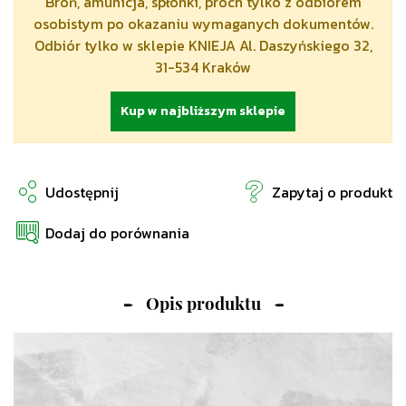
Broń, amunicja, spłonki, proch tylko z odbiorem
osobistym po okazaniu wymaganych dokumentów.
Odbiór tylko w sklepie KNIEJA Al. Daszyńskiego 32,
31-534 Kraków
Kup w najbliższym sklepie
Udostępnij
Zapytaj o produkt
Dodaj do porównania
Opis produktu