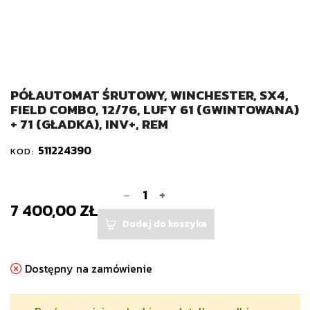
PÓŁAUTOMAT ŚRUTOWY, WINCHESTER, SX4,
FIELD COMBO, 12/76, LUFY 61 (GWINTOWANA)
+ 71 (GŁADKA), INV+, REM
511224390
KOD:
-
+
7 400,00 ZŁ
Dodaj do koszyka
Dostępny na zamówienie