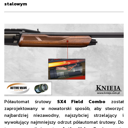
stalowym
Półautomat śrutowy
SX4 Field Combo
został
zaprojektowany w nowatorski sposób, aby stworzyć
najbardziej niezawodny, najszybciej strzelający i
wywołujący najmniejszy odrzut półautomat śrutowy. Do