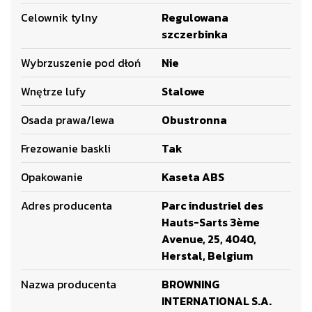
Celownik tylny
Regulowana
szczerbinka
Wybrzuszenie pod dłoń
Nie
Wnętrze lufy
Stalowe
Osada prawa/lewa
Obustronna
Frezowanie baskli
Tak
Opakowanie
Kaseta ABS
Adres producenta
Parc industriel des
Hauts-Sarts 3ème
Avenue, 25, 4040,
Herstal, Belgium
Nazwa producenta
BROWNING
INTERNATIONAL S.A.