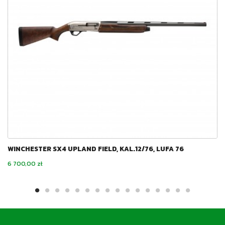
WINCHESTER SX4 UPLAND FIELD, KAL.12/76, LUFA 76
Cena
6 700,00 zł