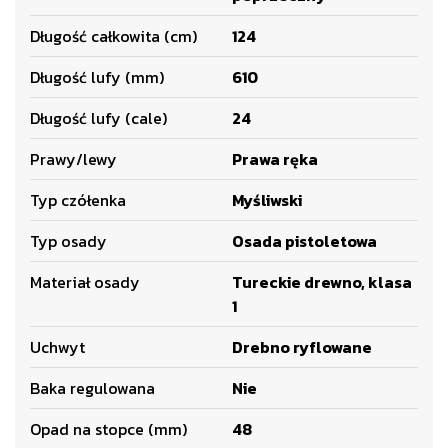
Długość całkowita (cm)
124
Długość lufy (mm)
610
Długość lufy (cale)
24
Prawy/lewy
Prawa ręka
Typ czółenka
Myśliwski
Typ osady
Osada pistoletowa
Materiał osady
Tureckie drewno, klasa
1
Uchwyt
Drebno ryflowane
Baka regulowana
Nie
Opad na stopce (mm)
48