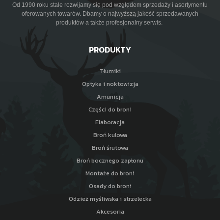
Od 1990 roku stale rozwijamy się pod względem sprzedaży i asortymentu
oferowanych towarów. Dbamy o najwyższą jakość sprzedawanych
produktów a także profesjonalny serwis.
PRODUKTY
Tłumiki
Optyka i noktowizja
Amunicja
Części do broni
Elaboracja
Broń kulowa
Broń śrutowa
Broń bocznego zapłonu
Montaże do broni
Osady do broni
Odzież myśliwska i strzelecka
Akcesoria