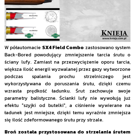
W półautomacie
SX4 Field Combo
zastosowano system
Back-Bored powodujący zmniejszenie tarcia śrutu o
ściany lufy. Zamiast na przezwyciężenie oporu tarcia,
większa ilość energii wyzwalanej przez gazy wytworzone
podczas spalania prochu strzelniczego jest
wykorzystywana do poruszania śrutu, dzięki czemu
wzrasta prędkość ładunku. Śrut zachowuje swoje
parametry balistyczne. Ścianki lufy nie wywołują już
efektu "szyjki od butelki", a ciśnienie wywierane na
ładunek jest mniejsze, dzięki temu wyraźnie zmniejsza
się ilość zdeformowanego śrutu przy strzale.
Broń została przystosowana do strzelania śrutem