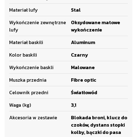
Materiał lufy
Stal
Wykończenie zewnętrzne
Oksydowane matowe
lufy
wykończenie
Materiał baskili
Aluminum
Kolor baskili
Czarny
Wykończenie baskli
Malowane
Muszka przednia
Fibre optic
Celownik przedni
Światłowód
Waga (kg)
3,1
Akcesoria w zestawie
Blokada broni, klucz do
czoków, dystans stopki
kolby, bączki do pasa