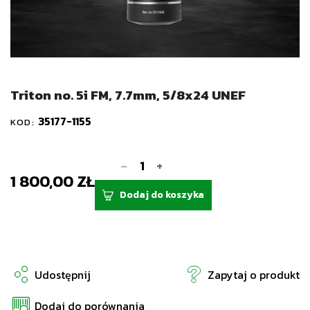
Triton no. 5i FM, 7.7mm, 5/8x24 UNEF
35177-1155
KOD:
-
+
1 800,00 ZŁ
Dodaj do koszyka
Udostępnij
Zapytaj o produkt
Dodaj do porównania