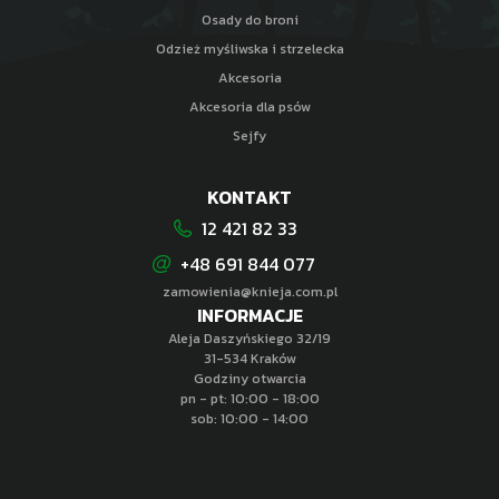
Osady do broni
Odzież myśliwska i strzelecka
Akcesoria
Akcesoria dla psów
Sejfy
KONTAKT
12 421 82 33
+48 691 844 077
zamowienia@knieja.com.pl
INFORMACJE
Aleja Daszyńskiego 32/19
31-534 Kraków
Godziny otwarcia
pn - pt: 10:00 - 18:00
sob: 10:00 - 14:00