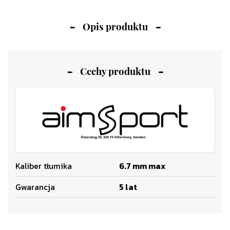
Opis produktu
Cechy produktu
Kaliber tłumika
6.7 mm max
Gwarancja
5 lat