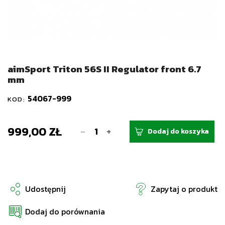
aimSport Triton 56S II Regulator front 6.7
mm
54067-999
KOD:
999,00 ZŁ
-
+
Dodaj do koszyka
Udostępnij
Zapytaj o produkt
Dodaj do porównania