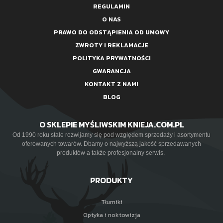
REGULAMIN
O NAS
PRAWO DO ODSTĄPIENIA OD UMOWY
ZWROTY I REKLAMACJE
POLITYKA PRYWATNOŚCI
GWARANCJA
KONTAKT Z NAMI
BLOG
O SKLEPIE MYŚLIWSKIM KNIEJA.COM.PL
Od 1990 roku stale rozwijamy się pod względem sprzedaży i asortymentu
oferowanych towarów. Dbamy o najwyższą jakość sprzedawanych
produktów a także profesjonalny serwis.
PRODUKTY
Tłumiki
Optyka i noktowizja