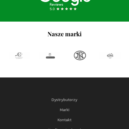
Nasze marki
Dystrybutorzy
Marki
Kontakt