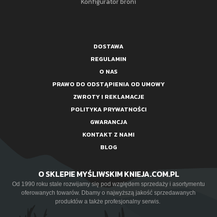
Konfigurator broni
DOSTAWA
REGULAMIN
O NAS
PRAWO DO ODSTĄPIENIA OD UMOWY
ZWROTY I REKLAMACJE
POLITYKA PRYWATNOŚCI
GWARANCJA
KONTAKT Z NAMI
BLOG
O SKLEPIE MYŚLIWSKIM KNIEJA.COM.PL
Od 1990 roku stale rozwijamy się pod względem sprzedaży i asortymentu
oferowanych towarów. Dbamy o najwyższą jakość sprzedawanych
produktów a także profesjonalny serwis.