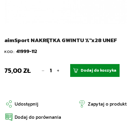
aimSport NAKRĘTKA GWINTU ½''x28 UNEF
41999-112
KOD:
75,00 ZŁ
-
+
Dodaj do koszyka
Udostępnij
Zapytaj o produkt
Dodaj do porównania