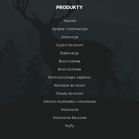
PRODUKTY
Tłumiki
Optyka i noktowizja
Amunicja
Części do broni
Elaboracja
Broń kulowa
Broń śrutowa
Broń bocznego zapłonu
Montaże do broni
Osady do broni
Odzież myśliwska i strzelecka
Akcesoria
Akcesoria dla psów
Sejfy