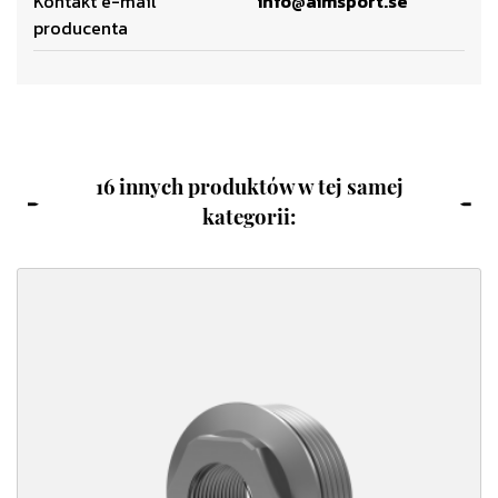
Kontakt e-mail
info@aimsport.se
producenta
16 innych produktów w tej samej
kategorii: