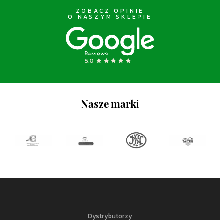
ZOBACZ OPINIE
O NASZYM SKLEPIE
Nasze marki
Dystrybutorzy