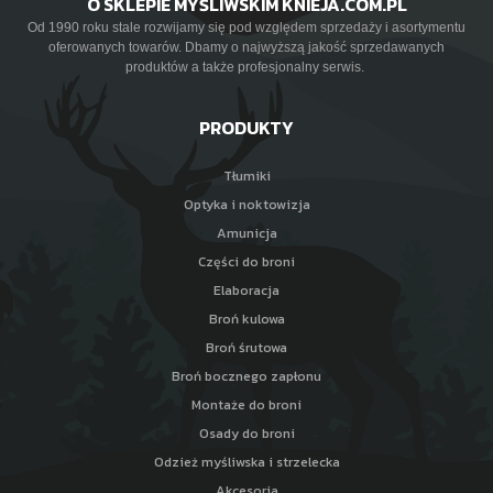
O SKLEPIE MYŚLIWSKIM KNIEJA.COM.PL
Od 1990 roku stale rozwijamy się pod względem sprzedaży i asortymentu
oferowanych towarów. Dbamy o najwyższą jakość sprzedawanych
produktów a także profesjonalny serwis.
PRODUKTY
Tłumiki
Optyka i noktowizja
Amunicja
Części do broni
Elaboracja
Broń kulowa
Broń śrutowa
Broń bocznego zapłonu
Montaże do broni
Osady do broni
Odzież myśliwska i strzelecka
Akcesoria