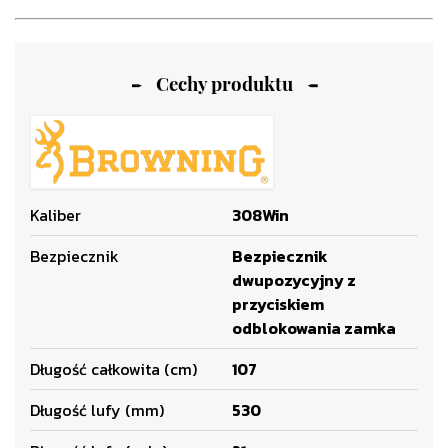
Cechy produktu
Kaliber
308Win
Bezpiecznik
Bezpiecznik
dwupozycyjny z
przyciskiem
odblokowania zamka
Długość całkowita (cm)
107
Długość lufy (mm)
530