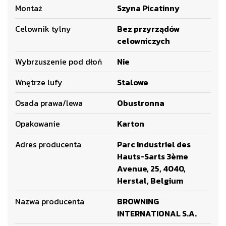
Montaż
Szyna Picatinny
Celownik tylny
Bez przyrządów
celowniczych
Wybrzuszenie pod dłoń
Nie
Wnętrze lufy
Stalowe
Osada prawa/lewa
Obustronna
Opakowanie
Karton
Adres producenta
Parc industriel des
Hauts-Sarts 3ème
Avenue, 25, 4040,
Herstal, Belgium
Nazwa producenta
BROWNING
INTERNATIONAL S.A.