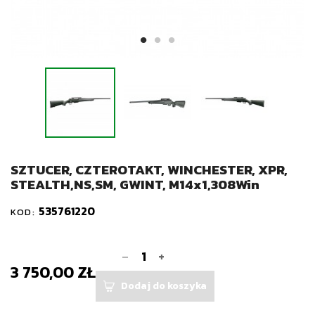
SZTUCER, CZTEROTAKT, WINCHESTER, XPR,
STEALTH,NS,SM, GWINT, M14x1,308Win
535761220
KOD:
-
+
3 750,00 ZŁ
Dodaj do koszyka