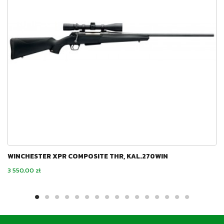
WINCHESTER XPR COMPOSITE THR, KAL.270WIN
Cena
3 550,00 zł