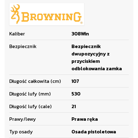
Kaliber
308Win
Bezpiecznik
Bezpiecznik
dwupozycyjny z
przyciskiem
odblokowania zamka
Długość całkowita (cm)
107
Długość lufy (mm)
530
Długość lufy (cale)
21
Prawy/lewy
Prawa ręka
Typ osady
Osada pistoletowa