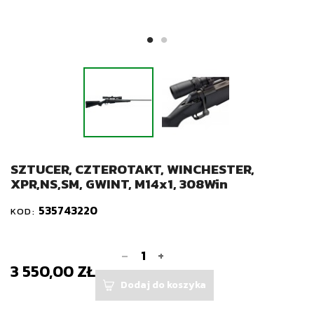
SZTUCER, CZTEROTAKT, WINCHESTER,
XPR,NS,SM, GWINT, M14x1, 308Win
535743220
KOD:
-
+
3 550,00 ZŁ
Dodaj do koszyka