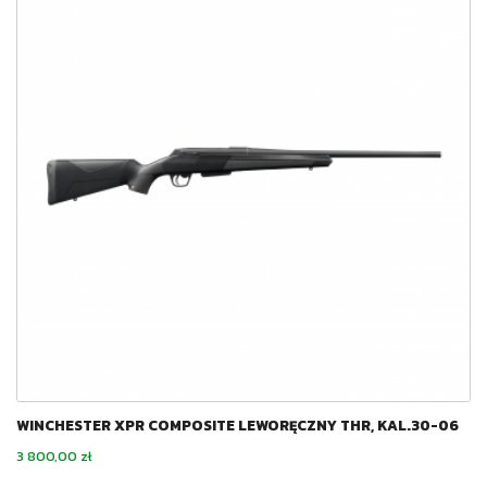
WINCHESTER XPR COMPOSITE LEWORĘCZNY THR, KAL.30-06
Cena
3 800,00 zł