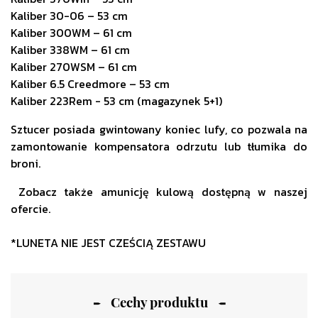
Kaliber 30-06 – 53 cm
Kaliber 300WM – 61 cm
Kaliber 338WM – 61 cm
Kaliber 270WSM – 61 cm
Kaliber 6.5 Creedmore – 53 cm
Kaliber 223Rem - 53 cm (magazynek 5+1)
Sztucer posiada gwintowany koniec lufy, co pozwala na
zamontowanie kompensatora odrzutu lub
tłumika do
broni
.
Zobacz także
amunicję kulową
dostępną w naszej
ofercie.
*LUNETA NIE JEST CZEŚCIĄ ZESTAWU
Cechy produktu