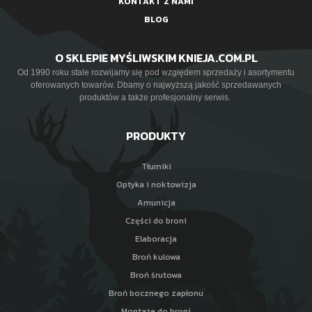
KONTAKT Z NAMI
BLOG
O SKLEPIE MYŚLIWSKIM KNIEJA.COM.PL
Od 1990 roku stale rozwijamy się pod względem sprzedaży i asortymentu
oferowanych towarów. Dbamy o najwyższą jakość sprzedawanych
produktów a także profesjonalny serwis.
PRODUKTY
Tłumiki
Optyka i noktowizja
Amunicja
Części do broni
Elaboracja
Broń kulowa
Broń śrutowa
Broń bocznego zapłonu
Montaże do broni