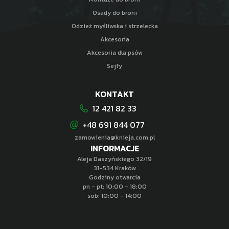
Osady do broni
Odzież myśliwska i strzelecka
Akcesoria
Akcesoria dla psów
Sejfy
KONTAKT
12 421 82 33
+48 691 844 077
zamowienia@knieja.com.pl
INFORMACJE
Aleja Daszyńskiego 32/19
31-534 Kraków
Godziny otwarcia
pn - pt: 10:00 - 18:00
sob: 10:00 - 14:00