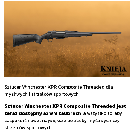
Sztucer Winchester XPR Composite Threaded dla
myśliwych i strzelców sportowych
Sztucer Winchester XPR Composite Threaded jest
teraz dostępny aż w 9 kalibrach
, a wszystko to, aby
zaspokoić nawet największe potrzeby myśliwych czy
strzelców sportowych.