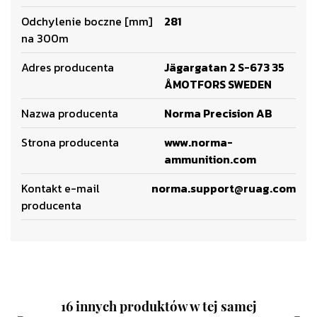
Odchylenie boczne [mm]
281
na 300m
Adres producenta
Jägargatan 2 S-673 35
ÅMOTFORS SWEDEN
Nazwa producenta
Norma Precision AB
Strona producenta
www.norma-
ammunition.com
Kontakt e-mail
norma.support@ruag.com
producenta
16 innych produktów w tej samej