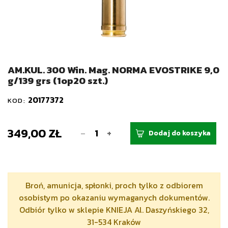
AM.KUL. 300 Win. Mag. NORMA EVOSTRIKE 9,0
g/139 grs (1op20 szt.)
20177372
KOD:
349,00 ZŁ
-
+
Dodaj do koszyka
Broń, amunicja, spłonki, proch tylko z odbiorem
osobistym po okazaniu wymaganych dokumentów.
Odbiór tylko w sklepie KNIEJA Al. Daszyńskiego 32,
31-534 Kraków