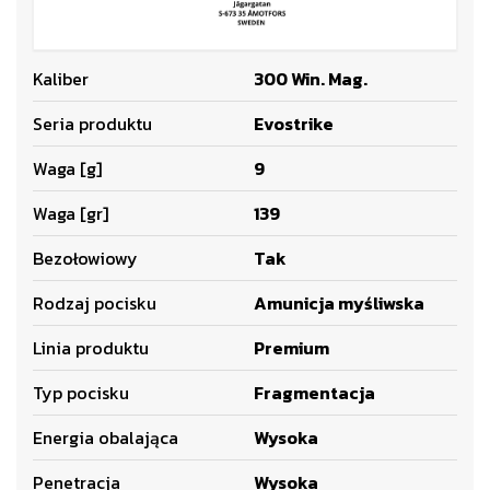
Kaliber
300 Win. Mag.
Seria produktu
Evostrike
Waga [g]
9
Waga [gr]
139
Bezołowiowy
Tak
Rodzaj pocisku
Amunicja myśliwska
Linia produktu
Premium
Typ pocisku
Fragmentacja
Energia obalająca
Wysoka
Penetracja
Wysoka