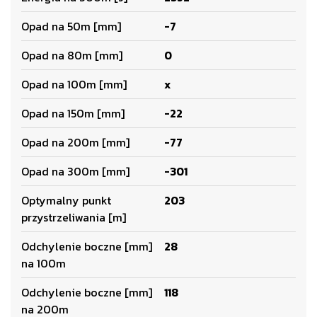
Opad na 50m [mm]
-7
Opad na 80m [mm]
0
Opad na 100m [mm]
x
Opad na 150m [mm]
-22
Opad na 200m [mm]
-77
Opad na 300m [mm]
-301
Optymalny punkt
203
przystrzeliwania [m]
Odchylenie boczne [mm]
28
na 100m
Odchylenie boczne [mm]
118
na 200m