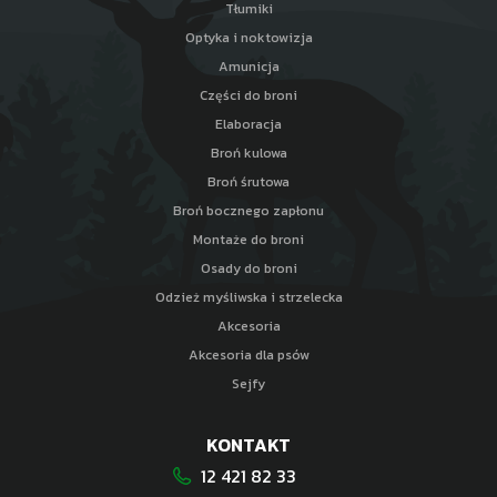
Tłumiki
Optyka i noktowizja
Amunicja
Części do broni
Elaboracja
Broń kulowa
Broń śrutowa
Broń bocznego zapłonu
Montaże do broni
Osady do broni
Odzież myśliwska i strzelecka
Akcesoria
Akcesoria dla psów
Sejfy
KONTAKT
12 421 82 33