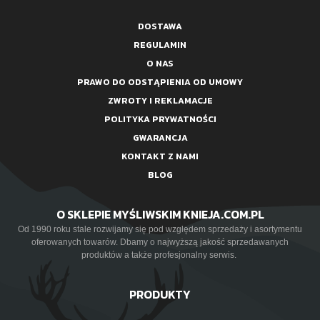
DOSTAWA
REGULAMIN
O NAS
PRAWO DO ODSTĄPIENIA OD UMOWY
ZWROTY I REKLAMACJE
POLITYKA PRYWATNOŚCI
GWARANCJA
KONTAKT Z NAMI
BLOG
O SKLEPIE MYŚLIWSKIM KNIEJA.COM.PL
Od 1990 roku stale rozwijamy się pod względem sprzedaży i asortymentu
oferowanych towarów. Dbamy o najwyższą jakość sprzedawanych
produktów a także profesjonalny serwis.
PRODUKTY