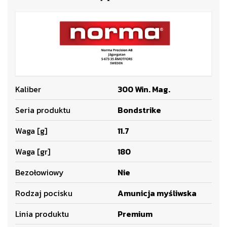
Kaliber
300 Win. Mag.
Seria produktu
Bondstrike
Waga [g]
11.7
Waga [gr]
180
Bezołowiowy
Nie
Rodzaj pocisku
Amunicja myśliwska
Linia produktu
Premium