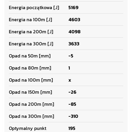
Energia początkowa [J]
5169
Energia na 100m [J]
4603
Energia na 200m [J]
4098
Energia na 300m [J]
3633
Opad na 50m [mm]
-5
Opad na 80m [mm]
1
Opad na 100m [mm]
x
Opad na 150m [mm]
-26
Opad na 200m [mm]
-85
Opad na 300m [mm]
-310
Optymalny punkt
195