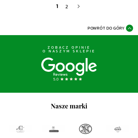
1
2
POWRÓT DO GÓRY
ZOBACZ OPINIE
O NASZYM SKLEPIE
Nasze marki