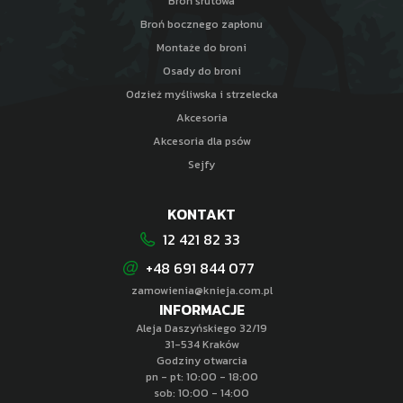
Broń śrutowa
Broń bocznego zapłonu
Montaże do broni
Osady do broni
Odzież myśliwska i strzelecka
Akcesoria
Akcesoria dla psów
Sejfy
KONTAKT
12 421 82 33
+48 691 844 077
zamowienia@knieja.com.pl
INFORMACJE
Aleja Daszyńskiego 32/19
31-534 Kraków
Godziny otwarcia
pn - pt: 10:00 - 18:00
sob: 10:00 - 14:00