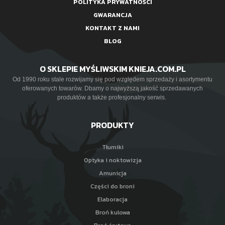
POLITYKA PRYWATNOŚCI
GWARANCJA
KONTAKT Z NAMI
BLOG
O SKLEPIE MYŚLIWSKIM KNIEJA.COM.PL
Od 1990 roku stale rozwijamy się pod względem sprzedaży i asortymentu
oferowanych towarów. Dbamy o najwyższą jakość sprzedawanych
produktów a także profesjonalny serwis.
PRODUKTY
Tłumiki
Optyka i noktowizja
Amunicja
Części do broni
Elaboracja
Broń kulowa