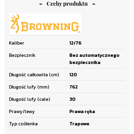
Cechy produktu
Kaliber
12/76
Bezpiecznik
Bez automatycznego
bezpiecznika
Długość całkowita (cm)
120
Długość lufy (mm)
762
Długość lufy (cale)
30
Prawy/lewy
Prawa ręka
Typ czółenka
Trapowe