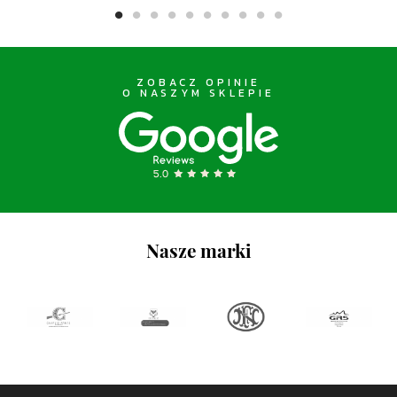
ZOBACZ OPINIE
O NASZYM SKLEPIE
Nasze marki