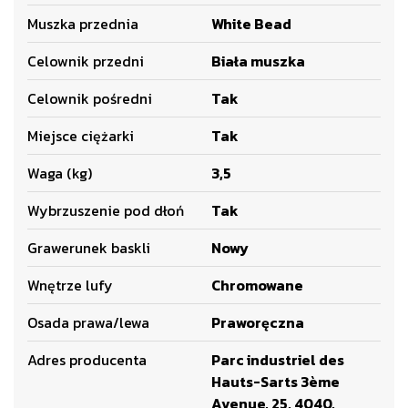
Muszka przednia
White Bead
Celownik przedni
Biała muszka
Celownik pośredni
Tak
Miejsce ciężarki
Tak
Waga (kg)
3,5
Wybrzuszenie pod dłoń
Tak
Grawerunek baskli
Nowy
Wnętrze lufy
Chromowane
Osada prawa/lewa
Praworęczna
Adres producenta
Parc industriel des
Hauts-Sarts 3ème
Avenue, 25, 4040,