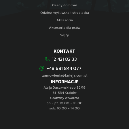
Osady do broni
Odzież myśliwska i strzelecka
Akcesoria
Akcesoria dla psów
Sejfy
KONTAKT
12 421 82 33
+48 691 844 077
zamowienia@knieja.com.pl
INFORMACJE
Aleja Daszyńskiego 32/19
31-534 Kraków
Godziny otwarcia
pn - pt: 10:00 - 18:00
sob: 10:00 - 14:00