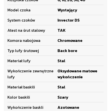
Model czoka
Wystający
System czoków
Invector DS
Atest na śrut stalowy
TAK
Komora nabojowa
Chromowane
Typ lufy śrutowej
Back bore
Materiał lufy
Stal
Wykończenie zewnętrzne
Oksydowane matowe
lufy
wykończenie
Materiał baskili
Stal
Kolor baskili
Szary
Wykończenie baskli
Azotowane