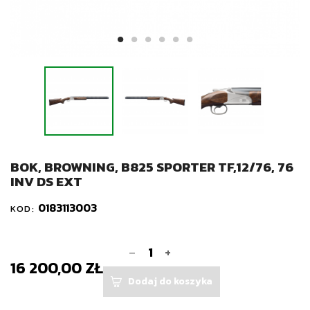
BOK, BROWNING, B825 SPORTER TF,12/76, 76
INV DS EXT
0183113003
KOD:
-
+
16 200,00 ZŁ
Dodaj do koszyka