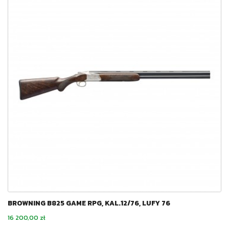
BROWNING B825 GAME RPG, KAL.12/76, LUFY 76
Cena
16 200,00 zł