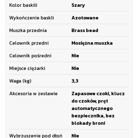
Kolor baskili
Szary
Wykończenie baskli
Azotowane
Muszka przednia
Brass bead
Celownik przedni
Mosiężna muszka
Celownik pośredni
Nie
Miejsce ciężarki
Nie
Waga (kg)
3,3
Akcesoria w zestawie
Zapasowe czoki, klucz
do czoków, pręt
automatycznego
bezpiecznika, bez
blokady broni
Wybrzuszenie pod dłoń
Nie