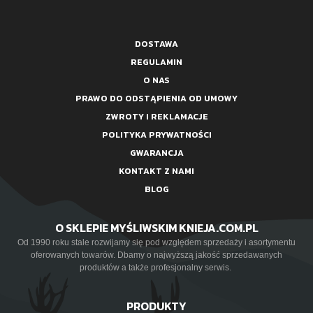
DOSTAWA
REGULAMIN
O NAS
PRAWO DO ODSTĄPIENIA OD UMOWY
ZWROTY I REKLAMACJE
POLITYKA PRYWATNOŚCI
GWARANCJA
KONTAKT Z NAMI
BLOG
O SKLEPIE MYŚLIWSKIM KNIEJA.COM.PL
Od 1990 roku stale rozwijamy się pod względem sprzedaży i asortymentu
oferowanych towarów. Dbamy o najwyższą jakość sprzedawanych
produktów a także profesjonalny serwis.
PRODUKTY