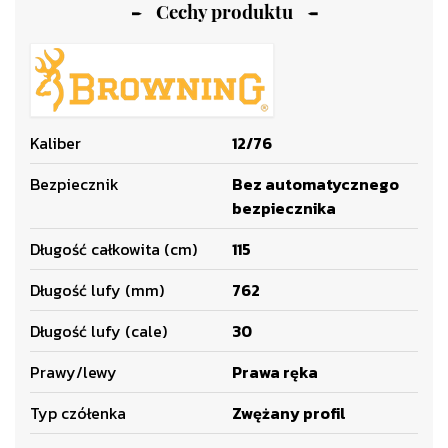
Cechy produktu
Kaliber
12/76
Bezpiecznik
Bez automatycznego
bezpiecznika
Długość całkowita (cm)
115
Długość lufy (mm)
762
Długość lufy (cale)
30
Prawy/lewy
Prawa ręka
Typ czółenka
Zwężany profil