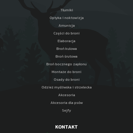
Tłumiki
Optyka i noktowizja
Amunicja
Części do broni
Elaboracja
Broń kulowa
Broń śrutowa
Broń bocznego zapłonu
Montaże do broni
Osady do broni
Odzież myśliwska i strzelecka
Akcesoria
Akcesoria dla psów
Sejfy
KONTAKT