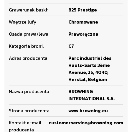
Grawerunek baskli
825 Prestige
Wnętrze lufy
Chromowane
Osada prawa/lewa
Praworęczna
Kategoria broni:
C7
Adres producenta
Parc industriel des
Hauts-Sarts 3ème
Avenue, 25, 4040,
Herstal, Belgium
Nazwa producenta
BROWNING
INTERNATIONAL S.A.
Strona producenta
www.browning.eu
Kontakt e-mail
customerservice@browning.com
producenta