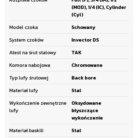
(MOD), 1/4 (IC), Cylinder
(Cyl)
Model czoka
Schowany
System czoków
Invector DS
Atest na śrut stalowy
TAK
Komora nabojowa
Chromowane
Typ lufy śrutowej
Back bore
Materiał lufy
Stal
Wykończenie zewnętrzne
Oksydowane
lufy
błyszczące
wykończenie
Materiał baskili
Stal