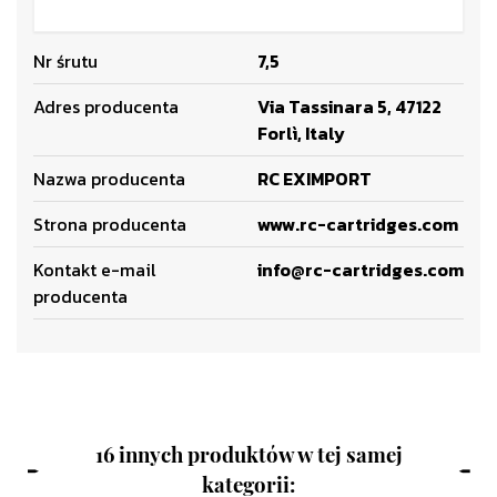
Nr śrutu
7,5
Adres producenta
Via Tassinara 5, 47122
Forlì, Italy
Nazwa producenta
RC EXIMPORT
Strona producenta
www.rc-cartridges.com
Kontakt e-mail
info@rc-cartridges.com
producenta
16 innych produktów w tej samej
kategorii: