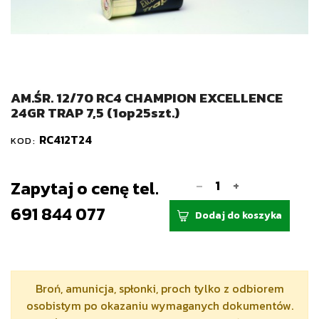
AM.ŚR. 12/70 RC4 CHAMPION EXCELLENCE
24GR TRAP 7,5 (1op25szt.)
RC412T24
KOD:
-
Zapytaj o cenę tel.
+
691 844 077
Dodaj do koszyka
Broń, amunicja, spłonki, proch tylko z odbiorem
osobistym po okazaniu wymaganych dokumentów.