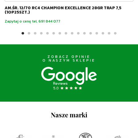
AM.ŚR. 12/70 RC4 CHAMPION EXCELLENCE 28GR TRAP 7,5
(1OP25SZT.)
Zapytaj o cenę tel. 691 844 077
ZOBACZ OPINIE
O NASZYM SKLEPIE
Nasze marki