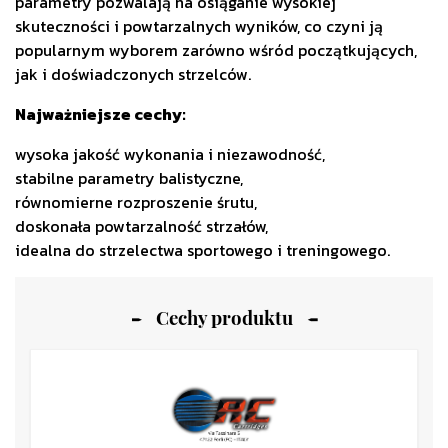
parametry pozwalają na osiąganie wysokiej
skuteczności i powtarzalnych wyników, co czyni ją
popularnym wyborem zarówno wśród początkujących,
jak i doświadczonych strzelców.
Najważniejsze cechy:
wysoka jakość wykonania i niezawodność,
stabilne parametry balistyczne,
równomierne rozproszenie śrutu,
doskonała powtarzalność strzałów,
idealna do strzelectwa sportowego i treningowego.
Cechy produktu